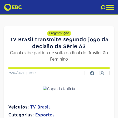
Programação
TV Brasil transmite segundo jogo da
decisão da Série A3
Canal exibe partida de volta da final do Brasileirão
Feminino
25/07/2024
|
15:10
Veículos
:
TV Brasil
Categorias
:
Esportes