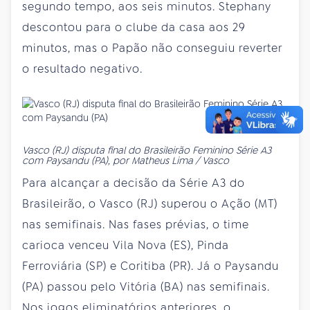
segundo tempo, aos seis minutos. Stephany
descontou para o clube da casa aos 29
minutos, mas o Papão não conseguiu reverter
o resultado negativo.
Vasco (RJ) disputa final do Brasileirão Feminino Série A3
com Paysandu (PA), por Matheus Lima / Vasco
Para alcançar a decisão da Série A3 do
Brasileirão, o Vasco (RJ) superou o Ação (MT)
nas semifinais. Nas fases prévias, o time
carioca venceu Vila Nova (ES), Pinda
Ferroviária (SP) e Coritiba (PR). Já o Paysandu
(PA) passou pelo Vitória (BA) nas semifinais.
Nos jogos eliminatórios anteriores, o