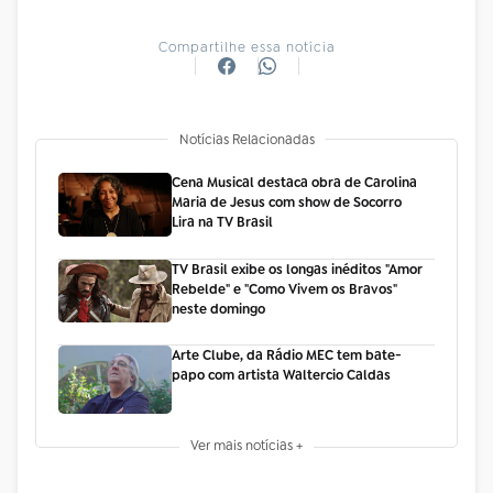
Compartilhe essa notícia
Notícias Relacionadas
Cena Musical destaca obra de Carolina
Maria de Jesus com show de Socorro
Lira na TV Brasil
TV Brasil exibe os longas inéditos "Amor
Rebelde" e "Como Vivem os Bravos"
neste domingo
Arte Clube, da Rádio MEC tem bate-
papo com artista Waltercio Caldas
Ver mais notícias +