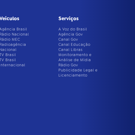
Veículos
Serviços
Agência Brasil
A Voz do Brasil
Rádio Nacional
Agência Gov
Rádio MEC
Canal Gov
Radioagência
Canal Educação
Nacional
Canal Libras
TV Brasil
Monitoramento e
TV Brasil
Análise de Mídia
Internacional
Rádio Gov
Publicidade Legal e
Licenciamento