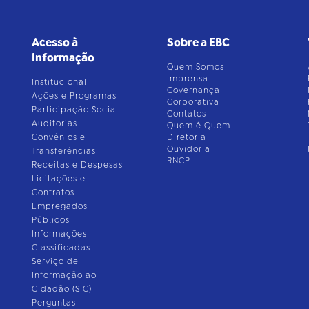
Acesso à
Sobre a EBC
Informação
Quem Somos
Imprensa
Institucional
Governança
Ações e Programas
Corporativa
Participação Social
Contatos
Auditorias
Quem é Quem
Convênios e
Diretoria
Ouvidoria
Transferências
RNCP
Receitas e Despesas
Licitações e
Contratos
Empregados
Públicos
Informações
Classificadas
Serviço de
Informação ao
Cidadão (SIC)
Perguntas