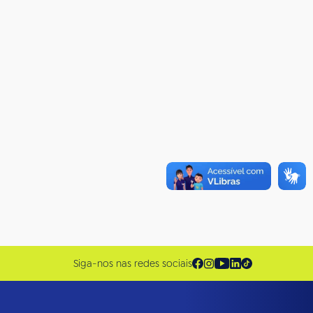
Siga-nos nas redes sociais