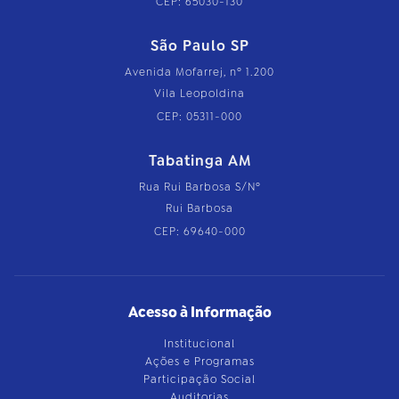
CEP: 65030-130
São Paulo SP
Avenida Mofarrej, nº 1.200
Vila Leopoldina
CEP: 05311-000
Tabatinga AM
Rua Rui Barbosa S/Nº
Rui Barbosa
CEP: 69640-000
Acesso à Informação
Institucional
Ações e Programas
Participação Social
Auditorias