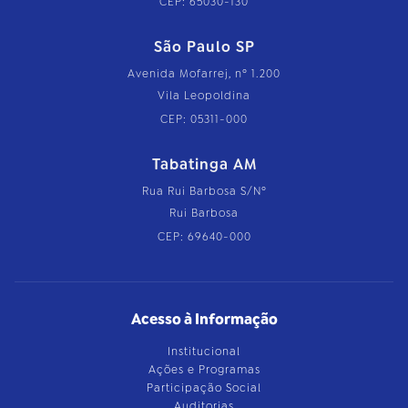
CEP: 65030-130
São Paulo SP
Avenida Mofarrej, nº 1.200
Vila Leopoldina
CEP: 05311-000
Tabatinga AM
Rua Rui Barbosa S/Nº
Rui Barbosa
CEP: 69640-000
Acesso à Informação
Institucional
Ações e Programas
Participação Social
Auditorias