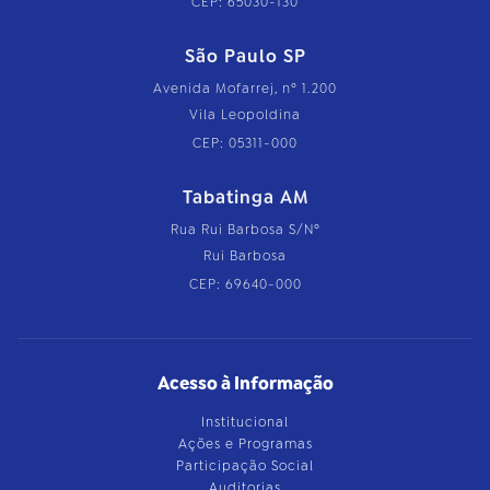
CEP: 65030-130
São Paulo SP
Avenida Mofarrej, nº 1.200
Vila Leopoldina
CEP: 05311-000
Tabatinga AM
Rua Rui Barbosa S/Nº
Rui Barbosa
CEP: 69640-000
Acesso à Informação
Institucional
Ações e Programas
Participação Social
Auditorias