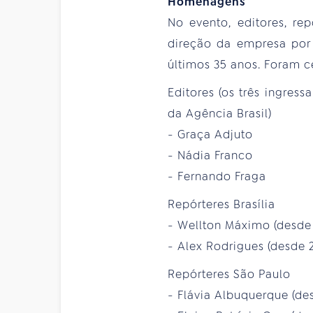
Homenagens
No evento, editores, re
direção da empresa por 
últimos 35 anos. Foram c
Editores (os três ingres
da Agência Brasil)
- Graça Adjuto
- Nádia Franco
- Fernando Fraga
Repórteres Brasília
- Wellton Máximo (desde
- Alex Rodrigues (desde 
Repórteres São Paulo
- Flávia Albuquerque (de