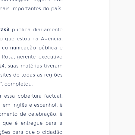
ais importantes do país.
asil
publica diariamente
no que estou na Agência,
 a comunicação pública e
 Rosa, gerente-executivo
24, suas matérias tiveram
sites de todas as regiões
", completou.
 essa cobertura factual,
m em inglês e espanhol, é
omento de celebração, é
o que é entregue para a
ações para que o cidadão