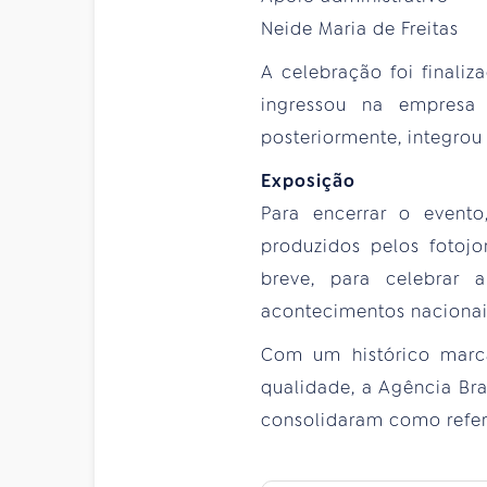
Neide Maria de Freitas
A celebração foi finali
ingressou na empresa
posteriormente, integrou
Exposição
Para encerrar o evento
produzidos pelos fotojo
breve, para celebrar a
acontecimentos nacionais
Com um histórico marc
qualidade, a Agência Bra
consolidaram como referê