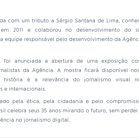
zada com um tributo a Sérgio Santana de Lima, con
 em 2011 e colaborou no desenvolvimento do si
 a equipe responsável pelo desenvolvimento da Agênci
, foi anunciada a abertura de uma exposição com
rnalistas da Agência. A mostra ficará disponível 
 história e a relevância do jornalismo visual n
 e internacionais.
ado pela ética, pela cidadania e pelo compromis
sil celebra seus 35 anos mirando o futuro, sem perder 
ncia no jornalismo digital.