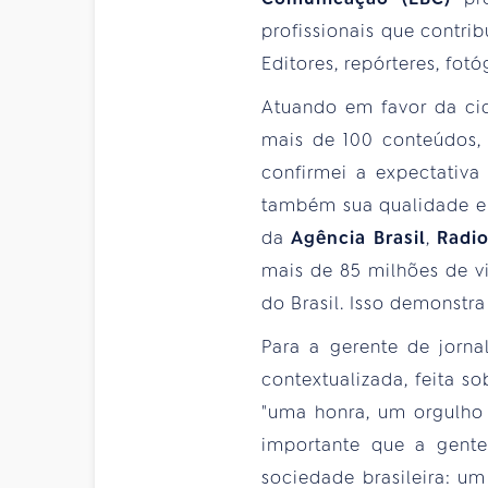
profissionais que contr
Editores, repórteres, fot
Atuando em favor da cid
mais de 100 conteúdos, 
confirmei a expectativa
também sua qualidade e 
da
Agência Brasil
,
Radi
mais de 85 milhões de vi
do Brasil. Isso demonstr
Para a gerente de jorna
contextualizada, feita s
"uma honra, um orgulho
importante que a gente
sociedade brasileira: u