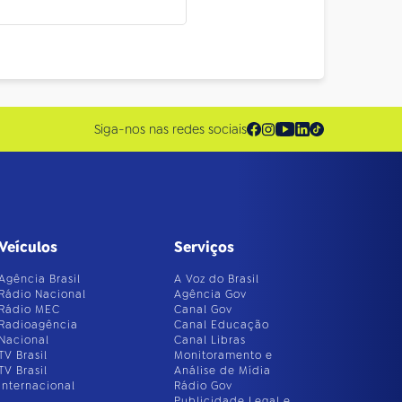
Siga-nos nas redes sociais
Veículos
Serviços
Agência Brasil
A Voz do Brasil
Rádio Nacional
Agência Gov
Rádio MEC
Canal Gov
Radioagência
Canal Educação
Nacional
Canal Libras
TV Brasil
Monitoramento e
TV Brasil
Análise de Mídia
Internacional
Rádio Gov
Publicidade Legal e