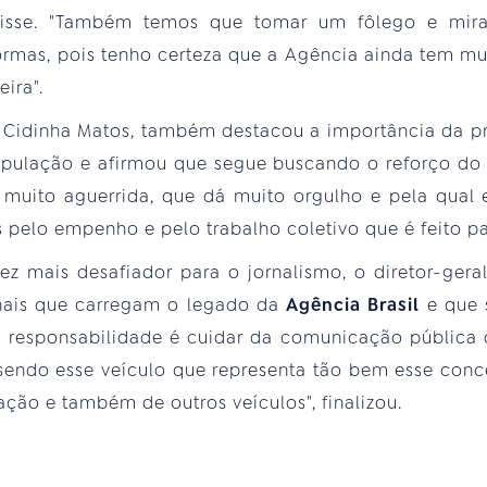
, disse. "Também temos que tomar um fôlego e mir
ormas, pois tenho certeza que a Agência ainda tem mu
ira".
, Cidinha Matos, também destacou a importância da pr
pulação e afirmou que segue buscando o reforço do
muito aguerrida, que dá muito orgulho e pela qual e
 pelo empenho e pelo trabalho coletivo que é feito pa
 mais desafiador para o jornalismo, o diretor-gera
onais que carregam o legado da
Agência Brasil
e que 
 responsabilidade é cuidar da comunicação pública d
sendo esse veículo que representa tão bem esse conce
ção e também de outros veículos", finalizou.