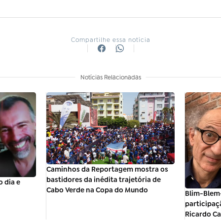
Compartilhe essa notícia
Notícias Relacionadas
Caminhos da Reportagem mostra os
bastidores da inédita trajetória de
 dia e
Cabo Verde na Copa do Mundo
Blim-Blem
participaç
Ricardo C