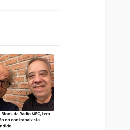
-Blom, da Rádio MEC, tem
ão do contrabaixista
andido