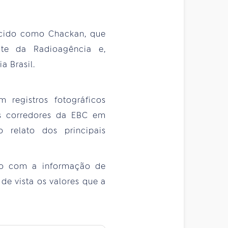
hecido como Chackan, que
te da Radioagência e,
a Brasil.
 registros fotográficos
nos corredores da EBC em
o relato dos principais
so com a informação de
de vista os valores que a