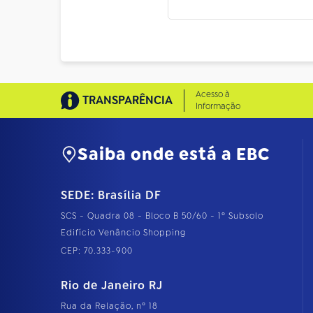
Acesso à
TRANSPARÊNCIA
Informação
Saiba onde está a EBC
SEDE: Brasília DF
SCS - Quadra 08 - Bloco B 50/60 - 1º Subsolo
Edifício Venâncio Shopping
CEP: 70.333-900
Rio de Janeiro RJ
Rua da Relação, nº 18