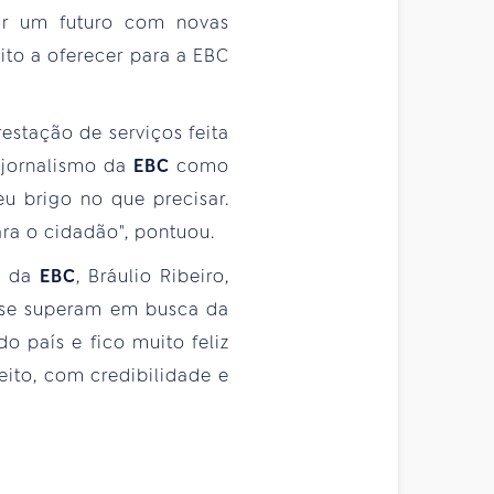
ar um futuro com novas
ito a oferecer para a EBC
estação de serviços feita
 jornalismo da
EBC
como
u brigo no que precisar.
ra o cidadão", pontuou.
l da
EBC
, Bráulio Ribeiro,
se superam em busca da
o país e fico muito feliz
ito, com credibilidade e