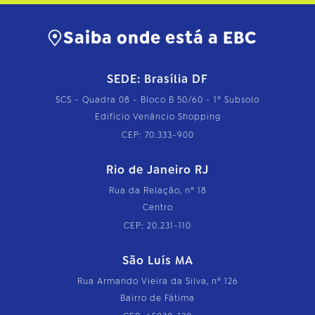
Saiba onde está a EBC
SEDE: Brasília DF
SCS - Quadra 08 - Bloco B 50/60 - 1º Subsolo
Edifício Venâncio Shopping
CEP: 70.333-900
Rio de Janeiro RJ
Rua da Relação, nº 18
Centro
CEP: 20.231-110
São Luís MA
Rua Armando Vieira da Silva, nº 126
Bairro de Fátima