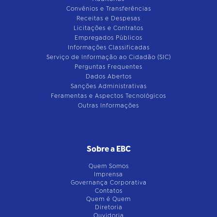
Convênios e Transferências
Receitas e Despesas
Licitações e Contratos
Empregados Públicos
Informações Classificadas
Serviço de Informação ao Cidadão (SIC)
Perguntas Frequentes
Dados Abertos
Sanções Administrativas
Feramentas e Aspectos Tecnológicos
Outras Informações
Sobre a EBC
Quem Somos
Imprensa
Governança Corporativa
Contatos
Quem é Quem
Diretoria
Ouvidoria