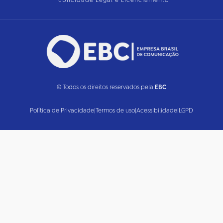
Publicidade Legal e Licenciamento
© Todos os direitos reservados pela
EBC
Política de Privacidade
|
Termos de uso
|
Acessibilidade
|
LGPD