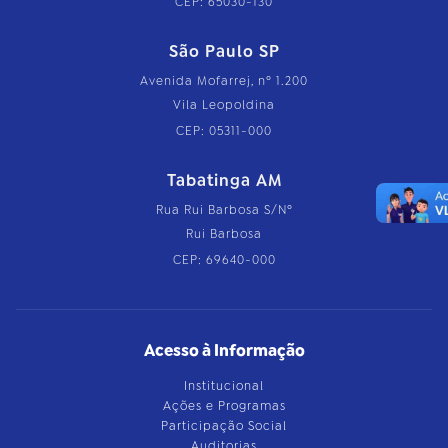
CEP: 65030-130
São Paulo SP
Avenida Mofarrej, nº 1.200
Vila Leopoldina
CEP: 05311-000
Tabatinga AM
Rua Rui Barbosa S/Nº
Rui Barbosa
CEP: 69640-000
Acesso à Informação
Institucional
Ações e Programas
Participação Social
Auditorias