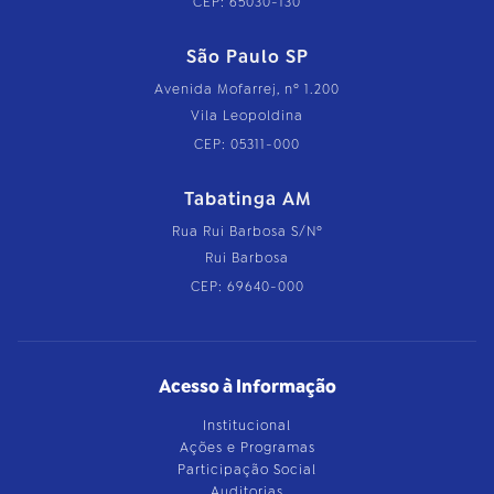
CEP: 65030-130
São Paulo SP
Avenida Mofarrej, nº 1.200
Vila Leopoldina
CEP: 05311-000
Tabatinga AM
Rua Rui Barbosa S/Nº
Rui Barbosa
CEP: 69640-000
Acesso à Informação
Institucional
Ações e Programas
Participação Social
Auditorias