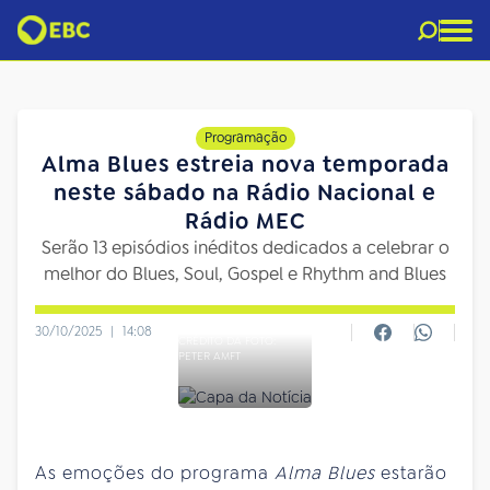
Programação
Alma Blues estreia nova temporada
neste sábado na Rádio Nacional e
Rádio MEC
Serão 13 episódios inéditos dedicados a celebrar o
melhor do Blues, Soul, Gospel e Rhythm and Blues
30/10/2025
|
14:08
CRÉDITO DA FOTO:
PETER AMFT
As emoções do programa
Alma Blues
estarão