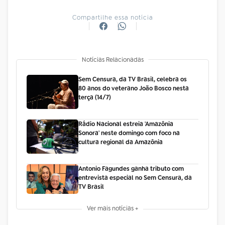
Compartilhe essa notícia
Notícias Relacionadas
Sem Censura, da TV Brasil, celebra os
80 anos do veterano João Bosco nesta
terça (14/7)
Rádio Nacional estreia 'Amazônia
Sonora' neste domingo com foco na
cultura regional da Amazônia
Antonio Fagundes ganha tributo com
entrevista especial no Sem Censura, da
TV Brasil
Ver mais notícias +