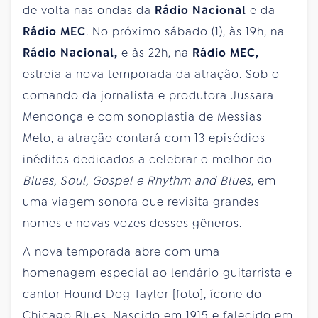
de volta nas ondas da
Rádio Nacional
e da
Rádio MEC
. No próximo sábado (1), às 19h, na
Rádio Nacional,
e às 22h, na
Rádio MEC,
estreia a nova temporada da atração. Sob o
comando da jornalista e produtora Jussara
Mendonça e com sonoplastia de Messias
Melo, a atração contará com 13 episódios
inéditos dedicados a celebrar o melhor do
Blues, Soul, Gospel e Rhythm and Blues
, em
uma viagem sonora que revisita grandes
nomes e novas vozes desses gêneros.
A nova temporada abre com uma
homenagem especial ao lendário guitarrista e
cantor Hound Dog Taylor [foto], ícone do
Chicago Blues. Nascido em 1915 e falecido em