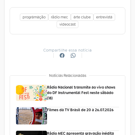
programação
rádio mec
arte clube
entrevista
videocast
Compartilhe essa notícia
Notícias Relacionadas
Rádio Nacional transmite ao vivo shows
do DF Instrumental Fest neste sábado
(18)
Filmes da TV Brasil de 20 a 26.07.2026
Rádio MEC apresenta gravação inédita