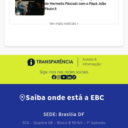
de Hermeto Pascoal com o Papa João
Paulo II
Ver mais notícias +
Acesso à
TRANSPARÊNCIA
Informação
Siga-nos nas redes sociais
Saiba onde está a EBC
SEDE: Brasília DF
SCS - Quadra 08 - Bloco B 50/60 - 1º Subsolo