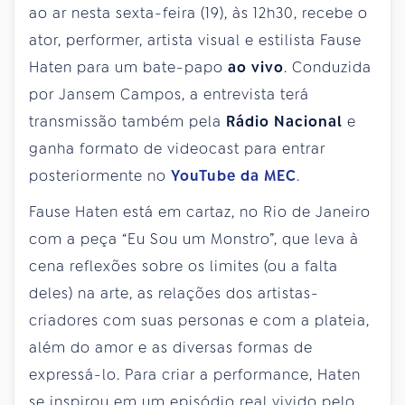
ao ar nesta sexta-feira (19), às 12h30, recebe o
ator, performer, artista visual e estilista Fause
Haten para um bate-papo
ao vivo
. Conduzida
por Jansem Campos, a entrevista terá
transmissão também pela
Rádio Nacional
e
ganha formato de videocast para entrar
posteriormente no
YouTube da MEC
.
Fause Haten está em cartaz, no Rio de Janeiro
com a peça “Eu Sou um Monstro”, que leva à
cena reflexões sobre os limites (ou a falta
deles) na arte, as relações dos artistas-
criadores com suas personas e com a plateia,
além do amor e as diversas formas de
expressá-lo. Para criar a performance, Haten
se inspirou em um episódio real vivido pelo