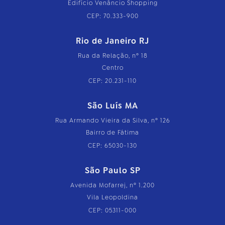
Edifício Venâncio Shopping
CEP: 70.333-900
Rio de Janeiro RJ
Rua da Relação, nº 18
Centro
CEP: 20.231-110
São Luís MA
Rua Armando Vieira da Silva, nº 126
Bairro de Fátima
CEP: 65030-130
São Paulo SP
Avenida Mofarrej, nº 1.200
Vila Leopoldina
CEP: 05311-000