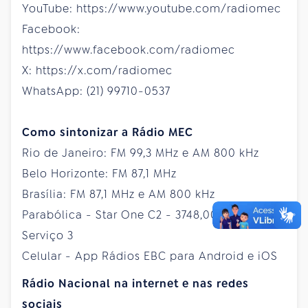
YouTube: https://www.youtube.com/radiomec
Facebook:
https://www.facebook.com/radiomec
X: https://x.com/radiomec
WhatsApp: (21) 99710-0537
Como sintonizar a Rádio MEC
Rio de Janeiro: FM 99,3 MHz e AM 800 kHz
Belo Horizonte: FM 87,1 MHz
Brasília: FM 87,1 MHz e AM 800 kHz
Parabólica - Star One C2 - 3748,00 MHz -
Serviço 3
Celular - App Rádios EBC para Android e iOS
Rádio Nacional na internet e nas redes
sociais