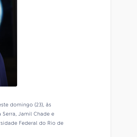
ste domingo (23), às
a Serra, Jamil Chade e
ersidade Federal do Rio de