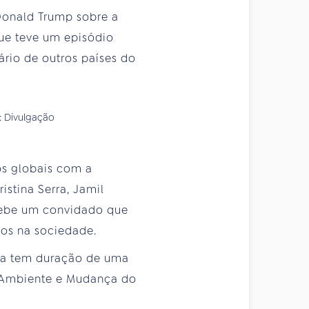
 Donald Trump sobre a
que teve um episódio
ário de outros países do
: Divulgação
os globais com a
istina Serra, Jamil
ecebe um convidado que
xos na sociedade.
ma tem duração de uma
o Ambiente e Mudança do