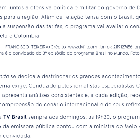
am juntos a ofensiva política e militar do governo de
os para a região. Além da relação tensa com o Brasil, 
a suspensão das tarifas, o programa vai avaliar o cen
ela e Colômbia.
ira é o convidado do 3º episódio do programa Brasil no Mundo. Foto
undo
se dedica a destrinchar os grandes aconteciment
a exige. Conduzido pelos jornalistas especialistas Cr
 apresenta análises consistentes e, a cada edição, r
 compreensão do cenário internacional e de seus refle
na
TV Brasil
sempre aos domingos, às 19h30, o progra
ção da emissora pública contou com a ministra do Mei
o convidada.