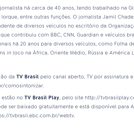
 jornalista há cerca de 40 anos, tendo trabalhado na 
orque, entre outras funções. O jornalista Jamil Chade
ente de diversos veículos no escritório da Organiza
ue contribuiu com BBC, CNN, Guardian e veículos bras
ionais há 20 anos para diversos veículos, como Folha d
ens in loco na África, Oriente Médio, Rússia e América L
ção da
TV Brasil
pelo canal aberto, TV por assinatura e
br/comosintonizar.
s estão no
TV Brasil Play
, pelo site http://tvbrasilplay
e ser baixado gratuitamente e está disponível para An
://tvbrasil.ebc.com.br/webtv.