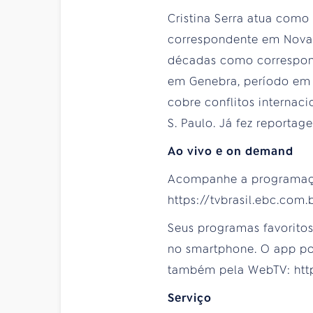
Cristina Serra atua como
correspondente em Nova I
décadas como correspond
em Genebra, período em q
cobre conflitos internac
S. Paulo. Já fez reportag
Ao vivo e on demand
Acompanhe a programa
https://tvbrasil.ebc.com.
Seus programas favorito
no smartphone. O app pod
também pela WebTV: https
Serviço