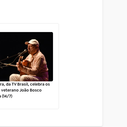
a, da TV Brasil, celebra os
o veterano João Bosco
 (14/7)