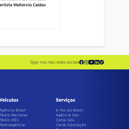
rtista Waltercio Caldas
Siga-nos nas redes sociais
Veículos
Serviços
Agência Brasil
A Voz do Brasil
Rádio Nacional
Agência Gov
Rádio MEC
Canal Gov
Radioagência
Canal Educação