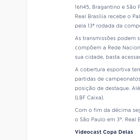
16h45, Bragantino e São 
Real Brasília recebe o Pa
pela 13ª rodada da comp
As transmissões podem s
compõem a Rede Nacional
sua cidade, basta acessa
A cobertura esportiva te
partidas de campeonatos 
posição de destaque. Al
(LBF Caixa).
Com o fim da décima segu
o São Paulo em 3º. Real B
Videocast Copa Delas