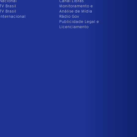
Nacional
Canal Libras
TV Brasil
Monitoramento e
TV Brasil
Análise de Mídia
Internacional
Rádio Gov
Publicidade Legal e
Licenciamento