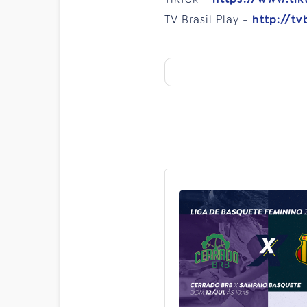
TV Brasil Play -
http://tv