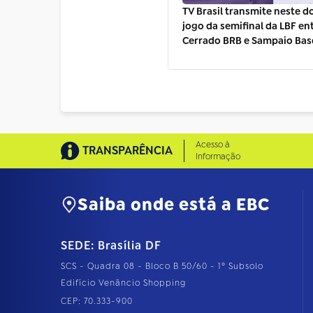
TV Brasil transmite neste 
jogo da semifinal da LBF en
Cerrado BRB e Sampaio Bas
Acesso à
TRANSPARÊNCIA
Informação
Saiba onde está a EBC
SEDE: Brasília DF
SCS - Quadra 08 - Bloco B 50/60 - 1º Subsolo
Edifício Venâncio Shopping
CEP: 70.333-900