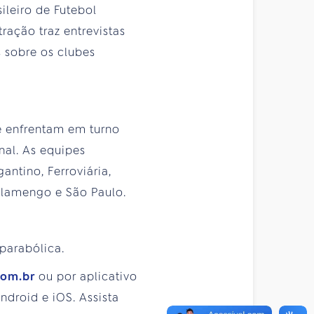
ileiro de Futebol
ração traz entrevistas
s sobre os clubes
e enfrentam em turno
nal. As equipes
antino, Ferroviária,
, Flamengo e São Paulo.
 parabólica.
com.br
ou por aplicativo
droid e iOS. Assista