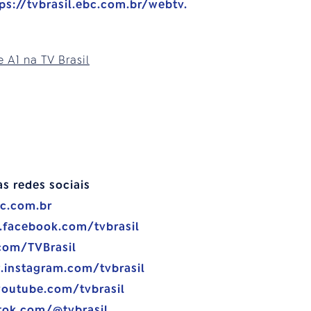
ps://tvbrasil.ebc.com.br/webtv.
e A1 na TV Brasil
as redes sociais
bc.com.br
.facebook.com/tvbrasil
.com/TVBrasil
.instagram.com/tvbrasil
youtube.com/tvbrasil
tok.com/@tvbrasil