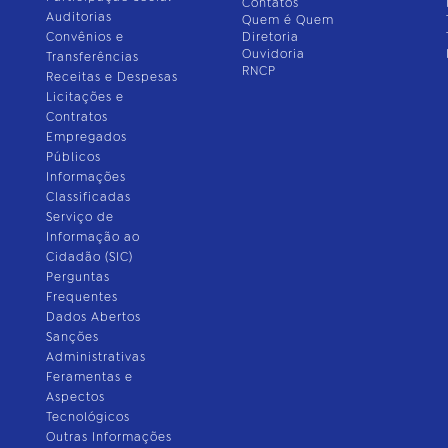
Contatos
Auditorias
Quem é Quem
Convênios e
Diretoria
Ouvidoria
Transferências
RNCP
Receitas e Despesas
Licitações e
Contratos
Empregados
Públicos
Informações
Classificadas
Serviço de
Informação ao
Cidadão (SIC)
Perguntas
Frequentes
Dados Abertos
Sanções
Administrativas
Feramentas e
Aspectos
Tecnológicos
Outras Informações