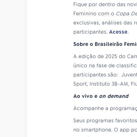
Fique por dentro das nov
Feminino com o
Copa De
exclusivas, análises das
participantes.
Acesse
.
Sobre o Brasileirão Femi
A edição de 2025 do Cam
único na fase de classifi
participantes são: Juvent
Sport, Instituto 3B-AM, F
Ao vivo e
on demand
Acompanhe a programa
Seus programas favoritos 
no smartphone. O app pod