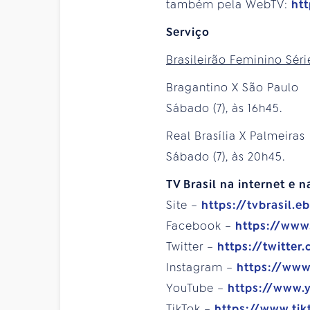
também pela WebTV:
htt
Serviço
Brasileirão Feminino Séri
Bragantino X São Paulo
Sábado (7), às 16h45.
Real Brasília X Palmeiras
Sábado (7), às 20h45.
TV Brasil na internet e n
Site –
https://tvbrasil.e
Facebook –
https://www
Twitter –
https://twitter
Instagram –
https://www
YouTube –
https://www.
TikTok –
https://www.tik