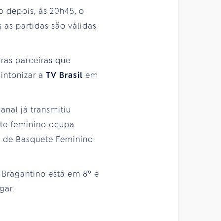
o depois, às 20h45, o
 as partidas são válidas
ras parceiras que
intonizar a
TV Brasil
em
canal já transmitiu
rte feminino ocupa
a de Basquete Feminino
 Bragantino está em 8º e
gar.