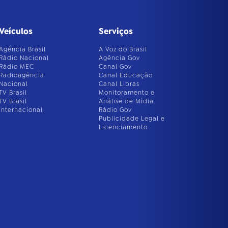
Veículos
Serviços
Agência Brasil
A Voz do Brasil
Rádio Nacional
Agência Gov
Rádio MEC
Canal Gov
Radioagência
Canal Educação
Nacional
Canal Libras
TV Brasil
Monitoramento e
TV Brasil
Análise de Mídia
Internacional
Rádio Gov
Publicidade Legal e
Licenciamento