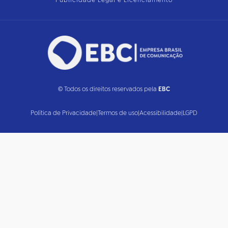
Publicidade Legal e Licenciamento
© Todos os direitos reservados pela
EBC
Política de Privacidade
|
Termos de uso
|
Acessibilidade
|
LGPD