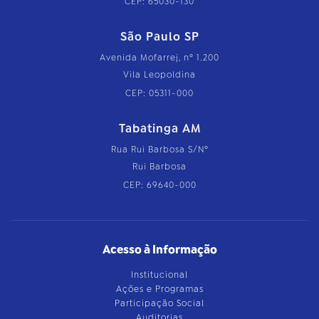
CEP: 65030-130
São Paulo SP
Avenida Mofarrej, nº 1.200
Vila Leopoldina
CEP: 05311-000
Tabatinga AM
Rua Rui Barbosa S/Nº
Rui Barbosa
CEP: 69640-000
Acesso à Informação
Institucional
Ações e Programas
Participação Social
Auditorias