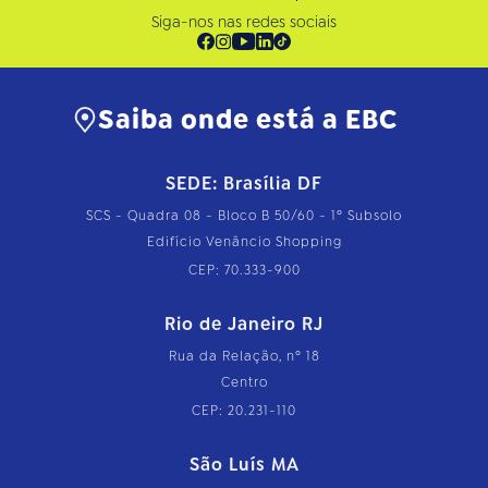
Siga-nos nas redes sociais
Saiba onde está a EBC
SEDE: Brasília DF
SCS - Quadra 08 - Bloco B 50/60 - 1º Subsolo
Edifício Venâncio Shopping
CEP: 70.333-900
Rio de Janeiro RJ
Rua da Relação, nº 18
Centro
CEP: 20.231-110
São Luís MA