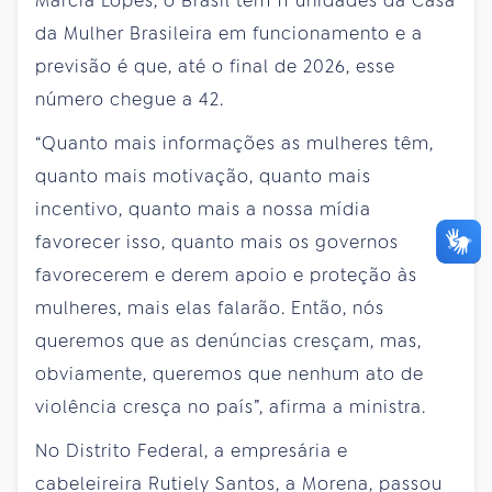
Márcia Lopes, o Brasil tem 11 unidades da Casa
da Mulher Brasileira em funcionamento e a
previsão é que, até o final de 2026, esse
número chegue a 42.
“Quanto mais informações as mulheres têm,
quanto mais motivação, quanto mais
incentivo, quanto mais a nossa mídia
favorecer isso, quanto mais os governos
favorecerem e derem apoio e proteção às
mulheres, mais elas falarão. Então, nós
queremos que as denúncias cresçam, mas,
obviamente, queremos que nenhum ato de
violência cresça no país”, afirma a ministra.
No Distrito Federal, a empresária e
cabeleireira Rutiely Santos, a Morena, passou