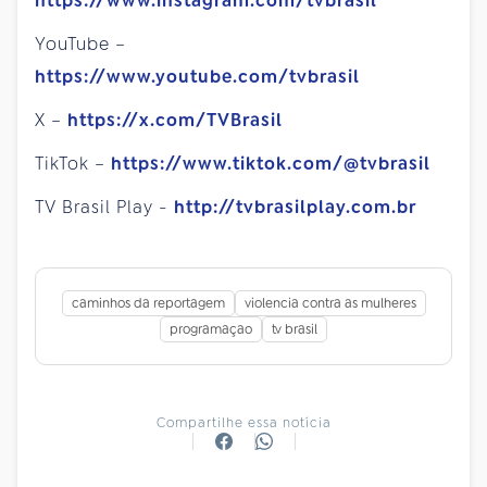
https://www.instagram.com/tvbrasil
YouTube –
https://www.youtube.com/tvbrasil
X –
https://x.com/TVBrasil
TikTok –
https://www.tiktok.com/@tvbrasil
TV Brasil Play -
http://tvbrasilplay.com.br
caminhos da reportagem
violencia contra as mulheres
programaçao
tv brasil
Compartilhe essa notícia