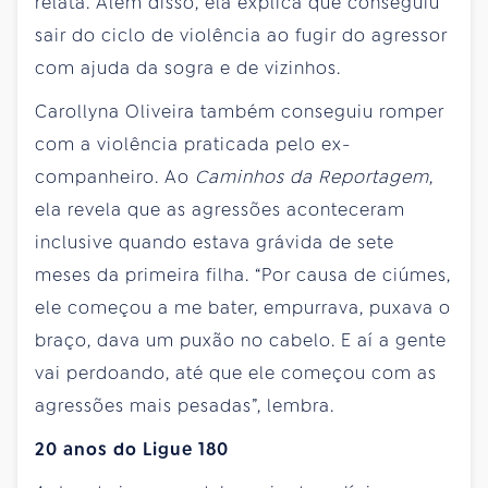
relata. Além disso, ela explica que conseguiu
sair do ciclo de violência ao fugir do agressor
com ajuda da sogra e de vizinhos.
Carollyna Oliveira também conseguiu romper
com a violência praticada pelo ex-
companheiro. Ao
Caminhos da Reportagem
,
ela revela que as agressões aconteceram
inclusive quando estava grávida de sete
meses da primeira filha. “Por causa de ciúmes,
ele começou a me bater, empurrava, puxava o
braço, dava um puxão no cabelo. E aí a gente
vai perdoando, até que ele começou com as
agressões mais pesadas”, lembra.
20 anos do Ligue 180