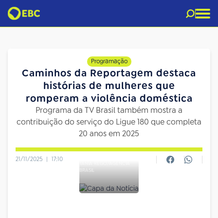
Programação
Caminhos da Reportagem destaca
histórias de mulheres que
romperam a violência doméstica
Programa da TV Brasil também mostra a
contribuição do serviço do Ligue 180 que completa
20 anos em 2025
21/11/2025
|
17:10
TÂNIA REGO/AGÊNCIA
BRASIL