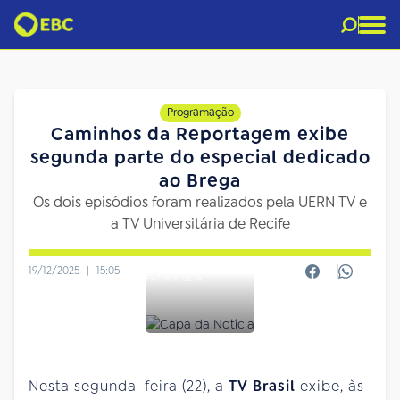
Programação
Caminhos da Reportagem exibe
segunda parte do especial dedicado
ao Brega
Os dois episódios foram realizados pela UERN TV e
a TV Universitária de Recife
19/12/2025
|
15:05
PATRICK SILVA
Nesta segunda-feira (22), a
TV Brasil
exibe, às