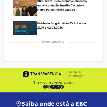
Blim-Blem-Blom promove encontro
entre a pianista Suzette Ceccato e
Henry Purcell neste sábado
Grade de Programação TV Brasil de
27.07 a 02.08.2026
Ver mais notícias +
Acesso à
TRANSPARÊNCIA
Informação
Siga-nos nas redes sociais
Saiba onde está a EBC