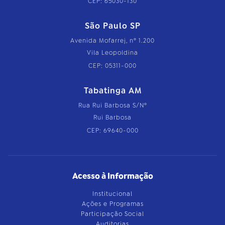
CEP: 65030-130
São Paulo SP
Avenida Mofarrej, nº 1.200
Vila Leopoldina
CEP: 05311-000
Tabatinga AM
Rua Rui Barbosa S/Nº
Rui Barbosa
CEP: 69640-000
Acesso à Informação
Institucional
Ações e Programas
Participação Social
Auditorias