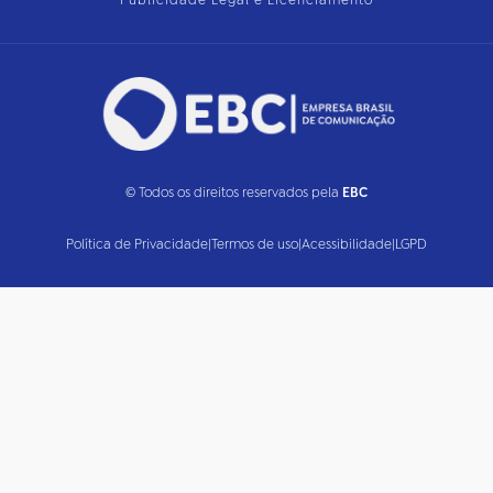
Publicidade Legal e Licenciamento
© Todos os direitos reservados pela
EBC
Política de Privacidade
|
Termos de uso
|
Acessibilidade
|
LGPD