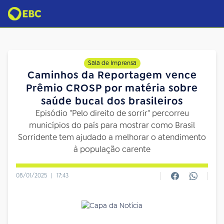
Sala de Imprensa
Caminhos da Reportagem vence
Prêmio CROSP por matéria sobre
saúde bucal dos brasileiros
Episódio "Pelo direito de sorrir" percorreu
municípios do país para mostrar como Brasil
Sorridente tem ajudado a melhorar o atendimento
à população carente
08/01/2025
|
17:43