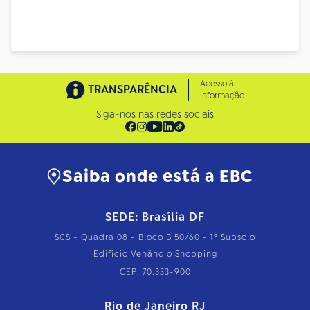
Acesso à
TRANSPARÊNCIA
Informação
Siga-nos nas redes sociais
Saiba onde está a EBC
SEDE: Brasília DF
SCS - Quadra 08 - Bloco B 50/60 - 1º Subsolo
Edifício Venâncio Shopping
CEP: 70.333-900
Rio de Janeiro RJ