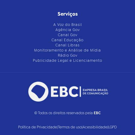
Serviços
A Voz do Brasil
Agência Gov
Canal Gov
Canal Educação
Canal Libras
Monitoramento e Análise de Mídia
Rádio Gov
Publicidade Legal e Licenciamento
© Todos os direitos reservados pela
EBC
Política de Privacidade
|
Termos de uso
|
Acessibilidade
|
LGPD