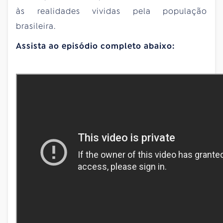
às realidades vividas pela população
brasileira.
Assista ao episódio completo abaixo: