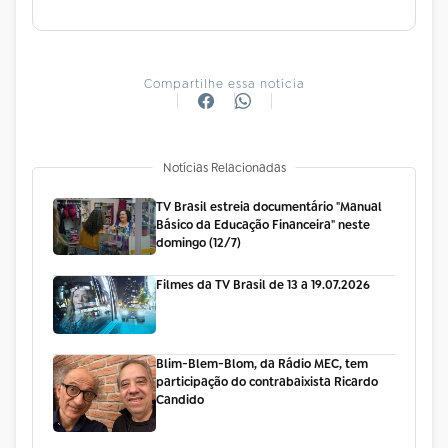
Compartilhe essa notícia
Notícias Relacionadas
TV Brasil estreia documentário "Manual
Básico da Educação Financeira" neste
domingo (12/7)
Filmes da TV Brasil de 13 a 19.07.2026
Blim-Blem-Blom, da Rádio MEC, tem
participação do contrabaixista Ricardo
Candido