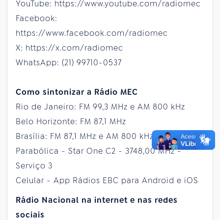
YouTube: https://www.youtube.com/radiomec
Facebook:
https://www.facebook.com/radiomec
X: https://x.com/radiomec
WhatsApp: (21) 99710-0537
Como sintonizar a Rádio MEC
Rio de Janeiro: FM 99,3 MHz e AM 800 kHz
Belo Horizonte: FM 87,1 MHz
Brasília: FM 87,1 MHz e AM 800 kHz
Parabólica - Star One C2 - 3748,00 MHz -
Serviço 3
Celular - App Rádios EBC para Android e iOS
Rádio Nacional na internet e nas redes
sociais