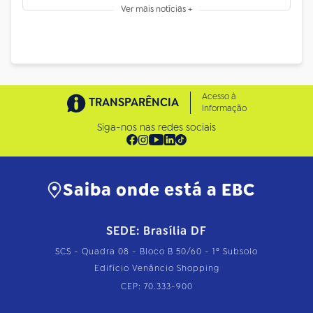
Ver mais notícias +
Acesso à
TRANSPARÊNCIA
Informação
Siga-nos nas redes sociais
Saiba onde está a EBC
SEDE: Brasília DF
SCS - Quadra 08 - Bloco B 50/60 - 1º Subsolo
Edifício Venâncio Shopping
CEP: 70.333-900