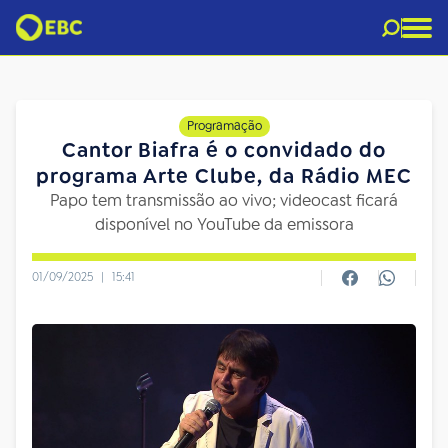
Programação
Cantor Biafra é o convidado do
programa Arte Clube, da Rádio MEC
Papo tem transmissão ao vivo; videocast ficará
disponível no YouTube da emissora
01/09/2025
|
15:41