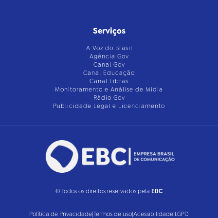
Serviços
A Voz do Brasil
Agência Gov
Canal Gov
Canal Educação
Canal Libras
Monitoramento e Análise de Mídia
Rádio Gov
Publicidade Legal e Licenciamento
© Todos os direitos reservados pela
EBC
Política de Privacidade
|
Termos de uso
|
Acessibilidade
|
LGPD