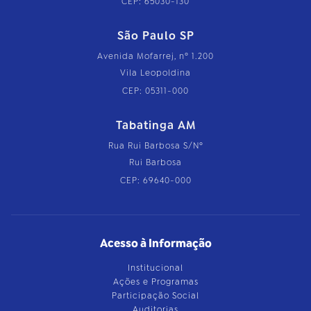
CEP: 65030-130
São Paulo SP
Avenida Mofarrej, nº 1.200
Vila Leopoldina
CEP: 05311-000
Tabatinga AM
Rua Rui Barbosa S/Nº
Rui Barbosa
CEP: 69640-000
Acesso à Informação
Institucional
Ações e Programas
Participação Social
Auditorias