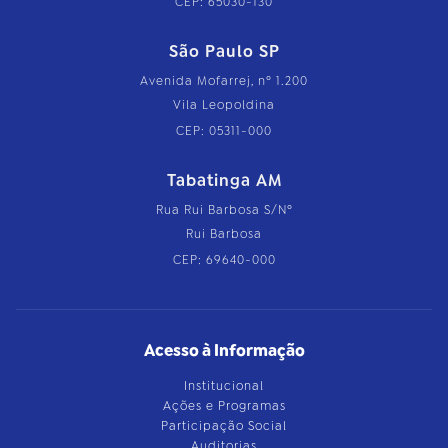
CEP: 65030-130
São Paulo SP
Avenida Mofarrej, nº 1.200
Vila Leopoldina
CEP: 05311-000
Tabatinga AM
Rua Rui Barbosa S/Nº
Rui Barbosa
CEP: 69640-000
Acesso à Informação
Institucional
Ações e Programas
Participação Social
Auditorias