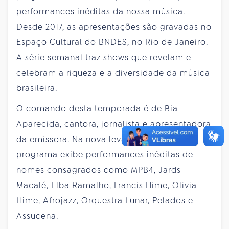
performances inéditas da nossa música.
Desde 2017, as apresentações são gravadas no
Espaço Cultural do BNDES, no Rio de Janeiro.
A série semanal traz shows que revelam e
celebram a riqueza e a diversidade da música
brasileira.
O comando desta temporada é de Bia
Aparecida, cantora, jornalista e apresentadora
da emissora. Na nova leva de episódios, o
programa exibe performances inéditas de
nomes consagrados como MPB4, Jards
Macalé, Elba Ramalho, Francis Hime, Olivia
Hime, Afrojazz, Orquestra Lunar, Pelados e
Assucena.