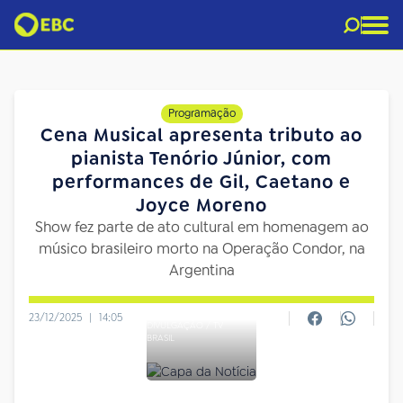
Programação
Cena Musical apresenta tributo ao
pianista Tenório Júnior, com
performances de Gil, Caetano e
Joyce Moreno
Show fez parte de ato cultural em homenagem ao
músico brasileiro morto na Operação Condor, na
Argentina
23/12/2025
|
14:05
DIVULGAÇÃO / TV
BRASIL