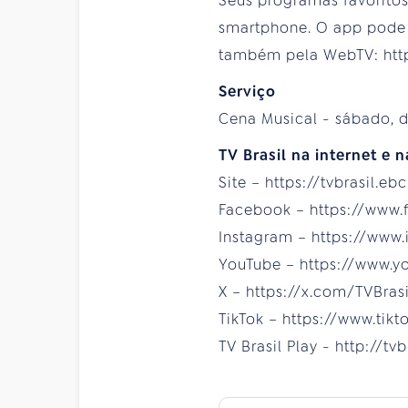
Seus programas favoritos 
smartphone. O app pode s
também pela WebTV: https
Serviço
Cena Musical - sábado, di
TV Brasil na internet e n
Site – https://tvbrasil.eb
Facebook – https://www.
Instagram – https://www.
YouTube – https://www.y
X – https://x.com/TVBrasi
TikTok – https://www.tik
TV Brasil Play - http://tv