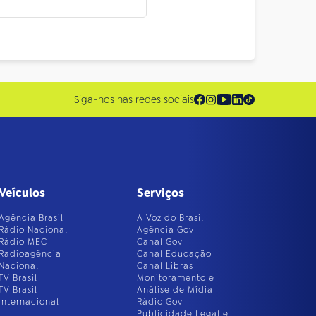
Siga-nos nas redes sociais
Veículos
Serviços
Agência Brasil
A Voz do Brasil
Rádio Nacional
Agência Gov
Rádio MEC
Canal Gov
Radioagência
Canal Educação
Nacional
Canal Libras
TV Brasil
Monitoramento e
TV Brasil
Análise de Mídia
Internacional
Rádio Gov
Publicidade Legal e