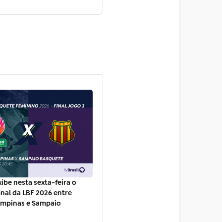
xibe nesta sexta-feira o
inal da LBF 2026 entre
mpinas e Sampaio