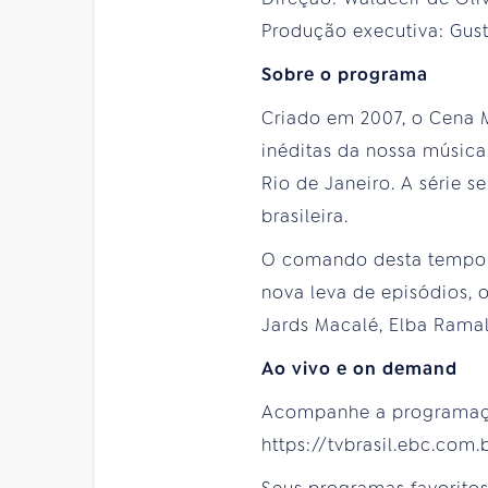
Produção executiva: Gust
Sobre o programa
Criado em 2007, o Cena M
inéditas da nossa música
Rio de Janeiro. A série 
brasileira.
O comando desta temporad
nova leva de episódios,
Jards Macalé, Elba Ramalh
Ao vivo e on demand
Acompanhe a programação 
https://tvbrasil.ebc.com.