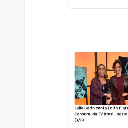
Laila Garin canta Édith Pia
Censura, da TV Brasil, nest
(3/8)