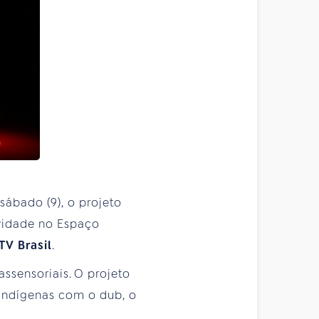
sábado (9), o projeto
vidade no Espaço
TV Brasil
.
assensoriais. O projeto
 indígenas com o dub, o