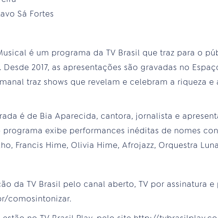
avo Sá Fortes
usical é um programa da TV Brasil que traz para o p
. Desde 2017, as apresentações são gravadas no Espaç
semanal traz shows que revelam e celebram a riqueza e
a é de Bia Aparecida, cantora, jornalista e apresen
 o programa exibe performances inéditas de nomes c
o, Francis Hime, Olivia Hime, Afrojazz, Orquestra Lun
da TV Brasil pelo canal aberto, TV por assinatura e p
br/comosintonizar.