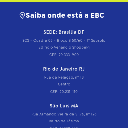
Saiba onde está a EBC
SEDE: Brasília DF
SCS - Quadra 08 - Bloco B 50/60 - 1º Subsolo
Edifício Venâncio Shopping
CEP: 70.333-900
Rio de Janeiro RJ
Rua da Relação, nº 18
Centro
CEP: 20.231-110
São Luís MA
Rua Armando Vieira da Silva, nº 126
Bairro de Fátima