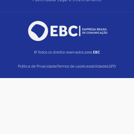
Publicidade Legal e Licenciamento
© Todos os direitos reservados pela
EBC
Política de Privacidade
|
Termos de uso
|
Acessibilidade
|
LGPD