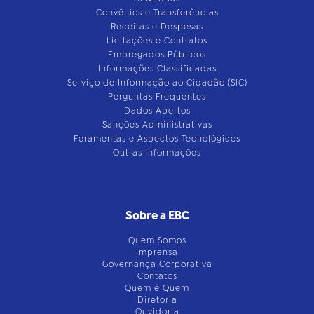
Convênios e Transferências
Receitas e Despesas
Licitações e Contratos
Empregados Públicos
Informações Classificadas
Serviço de Informação ao Cidadão (SIC)
Perguntas Frequentes
Dados Abertos
Sanções Administrativas
Feramentas e Aspectos Tecnológicos
Outras Informações
Sobre a EBC
Quem Somos
Imprensa
Governança Corporativa
Contatos
Quem é Quem
Diretoria
Ouvidoria