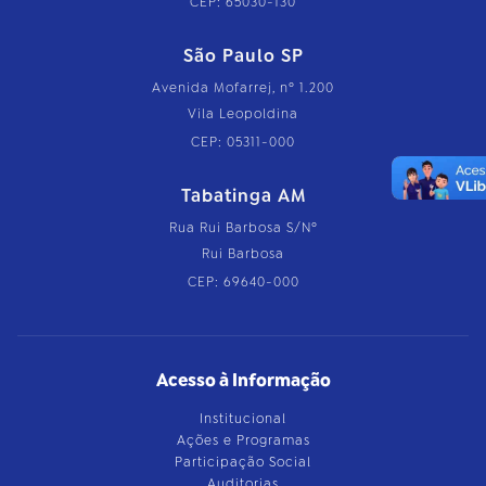
CEP: 65030-130
São Paulo SP
Avenida Mofarrej, nº 1.200
Vila Leopoldina
CEP: 05311-000
Tabatinga AM
Rua Rui Barbosa S/Nº
Rui Barbosa
CEP: 69640-000
Acesso à Informação
Institucional
Ações e Programas
Participação Social
Auditorias