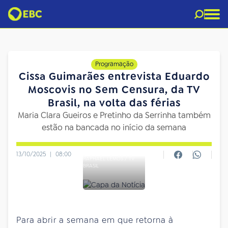
Programação
Cissa Guimarães entrevista Eduardo
Moscovis no Sem Censura, da TV
Brasil, na volta das férias
Maria Clara Gueiros e Pretinho da Serrinha também
estão na bancada no início da semana
13/10/2025
|
08:00
RAPHAEL LEMOS / TV
BRASIL
Para abrir a semana em que retorna à