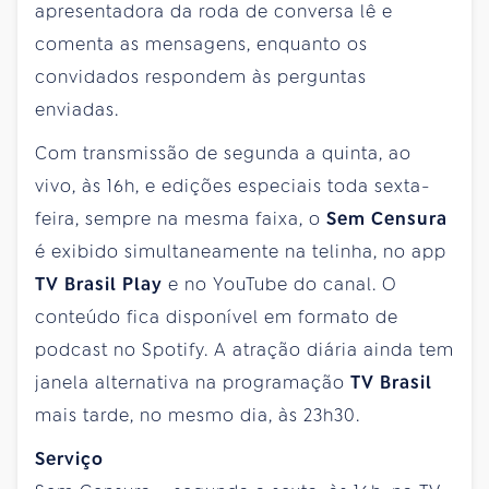
apresentadora da roda de conversa lê e
comenta as mensagens, enquanto os
convidados respondem às perguntas
enviadas.
Com transmissão de segunda a quinta, ao
vivo, às 16h, e edições especiais toda sexta-
feira, sempre na mesma faixa, o
Sem Censura
é exibido simultaneamente na telinha, no app
TV Brasil Play
e no YouTube do canal. O
conteúdo fica disponível em formato de
podcast no Spotify. A atração diária ainda tem
janela alternativa na programação
TV Brasil
mais tarde, no mesmo dia, às 23h30.
Serviço