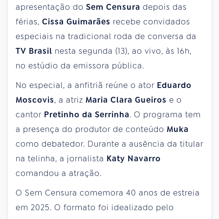
apresentação do
Sem Censura
depois das
férias,
Cissa Guimarães
recebe convidados
especiais na tradicional roda de conversa da
TV Brasil
nesta segunda (13), ao vivo, às 16h,
no estúdio da emissora pública.
No especial, a anfitriã reúne o ator
Eduardo
Moscovis
, a atriz
Maria Clara Gueiros
e o
cantor
Pretinho da Serrinha
. O programa tem
a presença do produtor de conteúdo
Muka
como debatedor. Durante a ausência da titular
na telinha, a jornalista
Katy Navarro
comandou a atração.
O Sem Censura comemora 40 anos de estreia
em 2025. O formato foi idealizado pelo