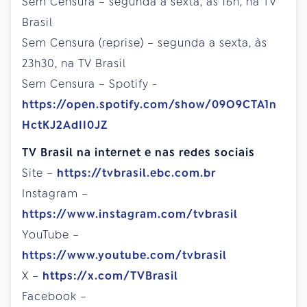
Sem Censura – segunda a sexta, às 16h, na TV
Brasil
Sem Censura (reprise) – segunda a sexta, às
23h30, na TV Brasil
Sem Censura – Spotify -
https://open.spotify.com/show/09O9CTA1n
HctKJ2AdII0JZ
TV Brasil na internet e nas redes sociais
Site –
https://tvbrasil.ebc.com.br
Instagram –
https://www.instagram.com/tvbrasil
YouTube –
https://www.youtube.com/tvbrasil
X –
https://x.com/TVBrasil
Facebook –