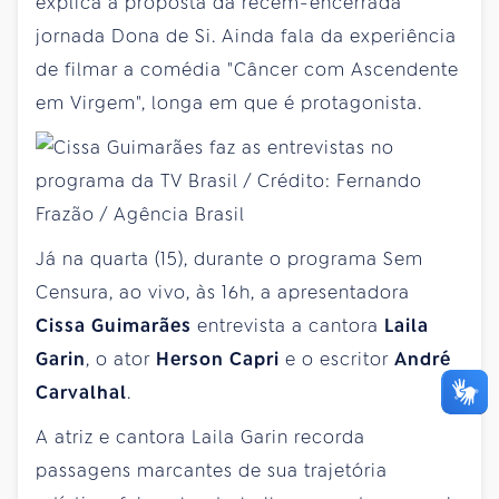
explica a proposta da recém-encerrada
jornada Dona de Si. Ainda fala da experiência
de filmar a comédia "Câncer com Ascendente
em Virgem", longa em que é protagonista.
Já na quarta (15), durante o programa Sem
Censura, ao vivo, às 16h, a apresentadora
Cissa Guimarães
entrevista a cantora
Laila
Garin
, o ator
Herson Capri
e o escritor
André
Carvalhal
.
A atriz e cantora Laila Garin recorda
passagens marcantes de sua trajetória