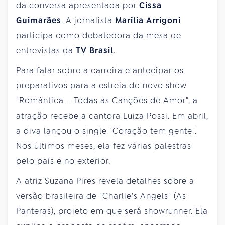
da conversa apresentada por
Cissa
Guimarães
. A jornalista
Marília Arrigoni
participa como debatedora da mesa de
entrevistas da
TV Brasil
.
Para falar sobre a carreira e antecipar os
preparativos para a estreia do novo show
"Romântica – Todas as Canções de Amor", a
atração recebe a cantora Luiza Possi. Em abril,
a diva lançou o single "Coração tem gente".
Nos últimos meses, ela fez várias palestras
pelo país e no exterior.
A atriz Suzana Pires revela detalhes sobre a
versão brasileira de "Charlie's Angels" (As
Panteras), projeto em que será showrunner. Ela