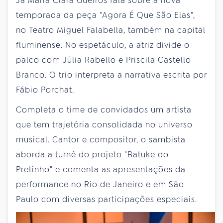
Já Maria Clara Gueiros fala sobre a nova
temporada da peça "Agora É Que São Elas",
no Teatro Miguel Falabella, também na capital
fluminense. No espetáculo, a atriz divide o
palco com Júlia Rabello e Priscila Castello
Branco. O trio interpreta a narrativa escrita por
Fábio Porchat.
Completa o time de convidados um artista
que tem trajetória consolidada no universo
musical. Cantor e compositor, o sambista
aborda a turnê do projeto "Batuke do
Pretinho" e comenta as apresentações da
performance no Rio de Janeiro e em São
Paulo com diversas participações especiais.