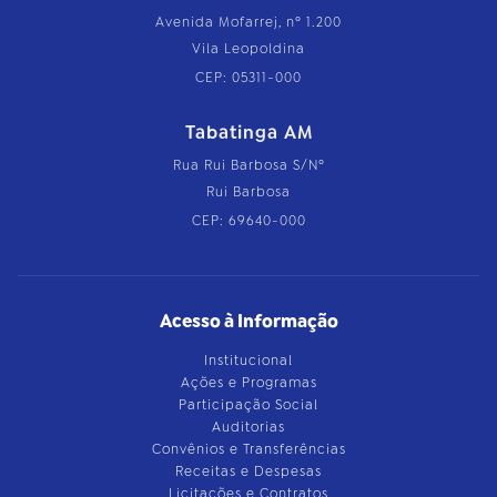
Avenida Mofarrej, nº 1.200
Vila Leopoldina
CEP: 05311-000
Tabatinga AM
Rua Rui Barbosa S/Nº
Rui Barbosa
CEP: 69640-000
Acesso à Informação
Institucional
Ações e Programas
Participação Social
Auditorias
Convênios e Transferências
Receitas e Despesas
Licitações e Contratos