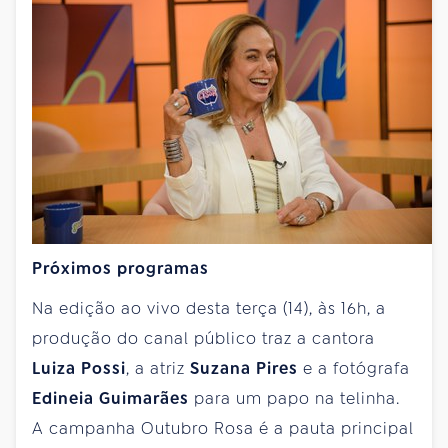
Próximos programas
Na edição ao vivo desta terça (14), às 16h, a
produção do canal público traz a cantora
Luiza Possi
, a atriz
Suzana Pires
e a fotógrafa
Edineia Guimarães
para um papo na telinha.
A campanha Outubro Rosa é a pauta principal