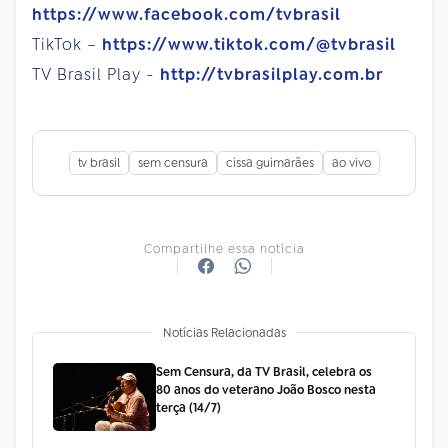
https://www.facebook.com/tvbrasil
TikTok –
https://www.tiktok.com/@tvbrasil
TV Brasil Play -
http://tvbrasilplay.com.br
tv brasil
sem censura
cissa guimarães
ao vivo
Compartilhe essa notícia
Notícias Relacionadas
Sem Censura, da TV Brasil, celebra os
80 anos do veterano João Bosco nesta
terça (14/7)