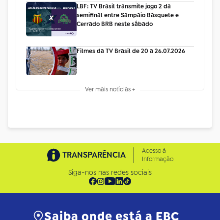
LBF: TV Brasil transmite jogo 2 da
semifinal entre Sampaio Basquete e
Cerrado BRB neste sábado
Filmes da TV Brasil de 20 a 26.07.2026
Ver mais notícias +
Acesso à
TRANSPARÊNCIA
Informação
Siga-nos nas redes sociais
Saiba onde está a EBC