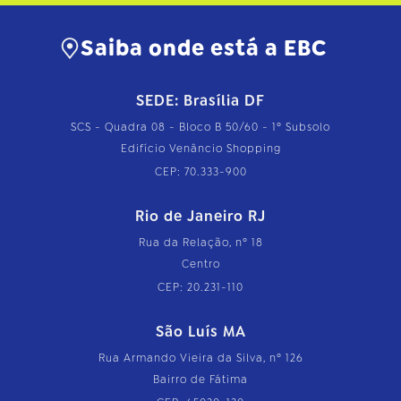
Saiba onde está a EBC
SEDE: Brasília DF
SCS - Quadra 08 - Bloco B 50/60 - 1º Subsolo
Edifício Venâncio Shopping
CEP: 70.333-900
Rio de Janeiro RJ
Rua da Relação, nº 18
Centro
CEP: 20.231-110
São Luís MA
Rua Armando Vieira da Silva, nº 126
Bairro de Fátima