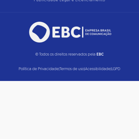
Publicidade Legal e Licenciamento
© Todos os direitos reservados pela
EBC
Política de Privacidade
|
Termos de uso
|
Acessibilidade
|
LGPD