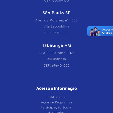
CEP: 65030-130
São Paulo SP
Avenida Mofarrej, nº 1.200
Vila Leopoldina
CEP: 05311-000
Tabatinga AM
Rua Rui Barbosa S/Nº
Rui Barbosa
CEP: 69640-000
Acesso à Informação
Institucional
Ações e Programas
Participação Social
Auditorias