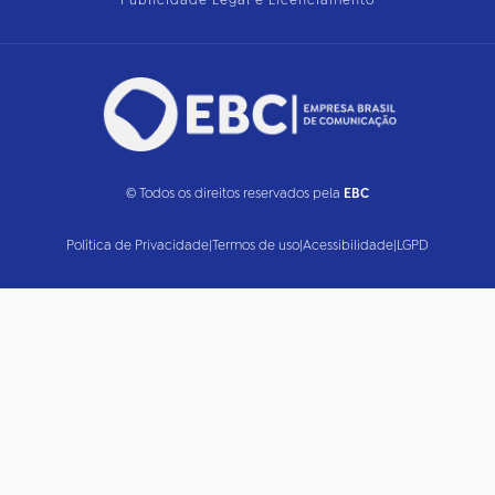
Publicidade Legal e Licenciamento
© Todos os direitos reservados pela
EBC
Política de Privacidade
|
Termos de uso
|
Acessibilidade
|
LGPD