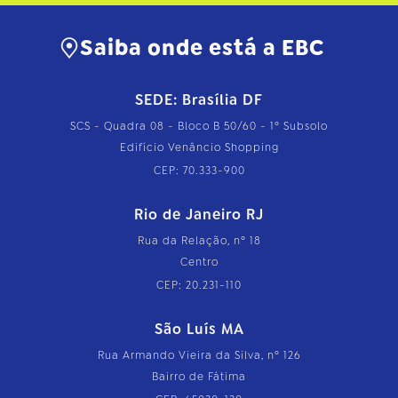
Saiba onde está a EBC
SEDE: Brasília DF
SCS - Quadra 08 - Bloco B 50/60 - 1º Subsolo
Edifício Venâncio Shopping
CEP: 70.333-900
Rio de Janeiro RJ
Rua da Relação, nº 18
Centro
CEP: 20.231-110
São Luís MA
Rua Armando Vieira da Silva, nº 126
Bairro de Fátima