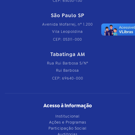
CEP: 65030-130
São Paulo SP
Avenida Mofarrej, nº 1.200
Vila Leopoldina
CEP: 05311-000
Tabatinga AM
Rua Rui Barbosa S/Nº
Rui Barbosa
CEP: 69640-000
Acesso à Informação
Institucional
Ações e Programas
Participação Social
Auditorias