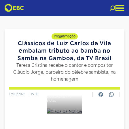
Programação
Clássicos de Luiz Carlos da Vila
embalam tributo ao bamba no
Samba na Gamboa, da TV Brasil
Teresa Cristina recebe o cantor e compositor
Cláudio Jorge, parceiro do célebre sambista, na
homenagem
17/10/2025
|
15:30
DIVULGAÇÃO / TV
BRASIL