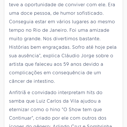
teve a oportunidade de conviver com ele. Era
uma doce pessoa, de humor sofisticado.
Conseguia estar em vários lugares ao mesmo
tempo no Rio de Janeiro. Foi uma amizade
muito grande. Nos divertimos bastante.
Histórias bem engraçadas. Sofro até hoje pela
sua ausência", explica Cláudio Jorge sobre o
artista que faleceu aos 59 anos devido a
complicações em consequência de um
câncer de intestino.
Anfitriã e convidado interpretam hits do
samba que Luiz Carlos da Vila ajudou a
eternizar como o hino "O Show tem que
Continuar", criado por ele com outros dos
ícones do gênero: Arlindo Cruz e Sombrinha.