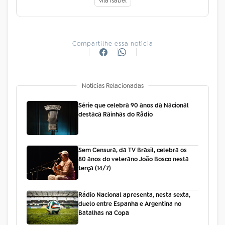
vila isabel
Compartilhe essa notícia
Notícias Relacionadas
Série que celebra 90 anos da Nacional
destaca Rainhas do Rádio
Sem Censura, da TV Brasil, celebra os
80 anos do veterano João Bosco nesta
terça (14/7)
Rádio Nacional apresenta, nesta sexta,
duelo entre Espanha e Argentina no
Batalhas na Copa