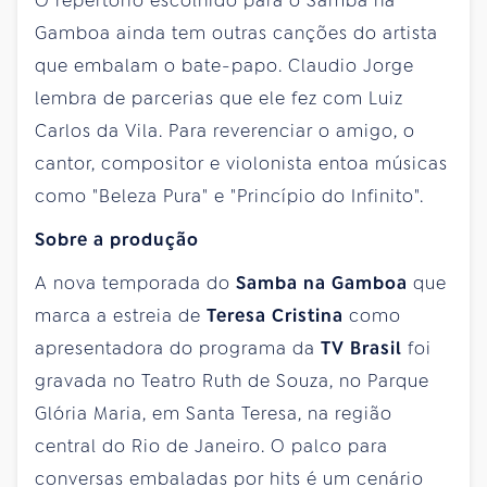
O repertório escolhido para o Samba na
Gamboa ainda tem outras canções do artista
que embalam o bate-papo. Claudio Jorge
lembra de parcerias que ele fez com Luiz
Carlos da Vila. Para reverenciar o amigo, o
cantor, compositor e violonista entoa músicas
como "Beleza Pura" e "Princípio do Infinito".
Sobre a produção
A nova temporada do
Samba na Gamboa
que
marca a estreia de
Teresa Cristina
como
apresentadora do programa da
TV Brasil
foi
gravada no Teatro Ruth de Souza, no Parque
Glória Maria, em Santa Teresa, na região
central do Rio de Janeiro. O palco para
conversas embaladas por hits é um cenário