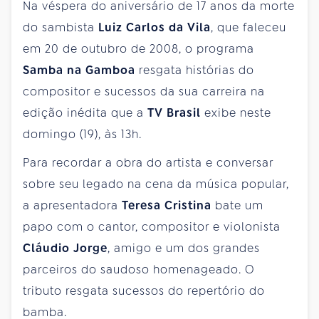
Na véspera do aniversário de 17 anos da morte
do sambista
Luiz Carlos da Vila
, que faleceu
em 20 de outubro de 2008, o programa
Samba na Gamboa
resgata histórias do
compositor e sucessos da sua carreira na
edição inédita que a
TV Brasil
exibe neste
domingo (19), às 13h.
Para recordar a obra do artista e conversar
sobre seu legado na cena da música popular,
a apresentadora
Teresa Cristina
bate um
papo com o cantor, compositor e violonista
Cláudio Jorge
, amigo e um dos grandes
parceiros do saudoso homenageado. O
tributo resgata sucessos do repertório do
bamba.