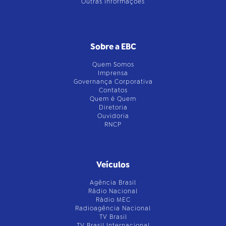
Outras Informações
Sobre a EBC
Quem Somos
Imprensa
Governança Corporativa
Contatos
Quem é Quem
Diretoria
Ouvidoria
RNCP
Veículos
Agência Brasil
Rádio Nacional
Rádio MEC
Radioagência Nacional
TV Brasil
TV Brasil Internacional