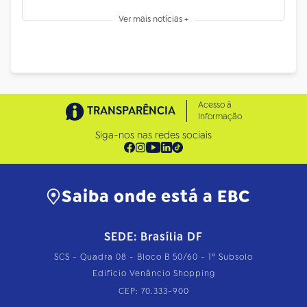
Ver mais notícias +
Acesso à
TRANSPARÊNCIA
Informação
Siga-nos nas redes sociais
Saiba onde está a EBC
SEDE: Brasília DF
SCS - Quadra 08 - Bloco B 50/60 - 1º Subsolo
Edifício Venâncio Shopping
CEP: 70.333-900