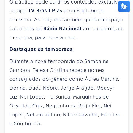
O público pode curtir os conteúdos exclusivos
no app
TV Brasil Play
e no YouTube da
emissora. As edições também ganham espaço
nas ondas da
Rádio Nacional
aos sábados, ao
meio-dia, para toda a rede.
Destaques da temporada
Durante a nova temporada do Samba na
Gamboa, Teresa Cristina recebe nomes
consagrados do gênero como Áurea Martins,
Dorina, Dudu Nobre, Jorge Aragão, Moacyr
Luz, Nei Lopes, Tia Surica, Marquinhos de
Oswaldo Cruz, Neguinho da Beija Flor, Nei
Lopes, Nelson Rufino, Nilze Carvalho, Péricles
e Sombrinha.