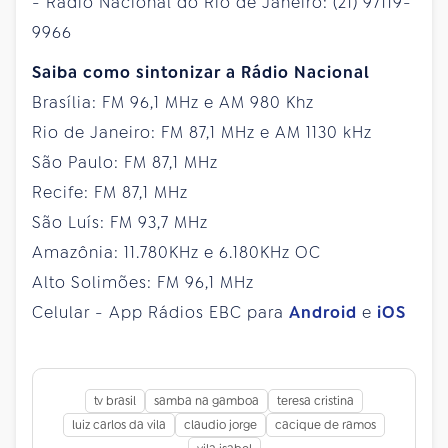
- Rádio Nacional do Rio de Janeiro: (21) 97119-
9966
Saiba como sintonizar a Rádio Nacional
Brasília: FM 96,1 MHz e AM 980 Khz
Rio de Janeiro: FM 87,1 MHz e AM 1130 kHz
São Paulo: FM 87,1 MHz
Recife: FM 87,1 MHz
São Luís: FM 93,7 MHz
Amazônia: 11.780KHz e 6.180KHz OC
Alto Solimões: FM 96,1 MHz
Celular - App Rádios EBC para
Android
e
iOS
tv brasil
samba na gamboa
teresa cristina
luiz carlos da vila
claudio jorge
cacique de ramos