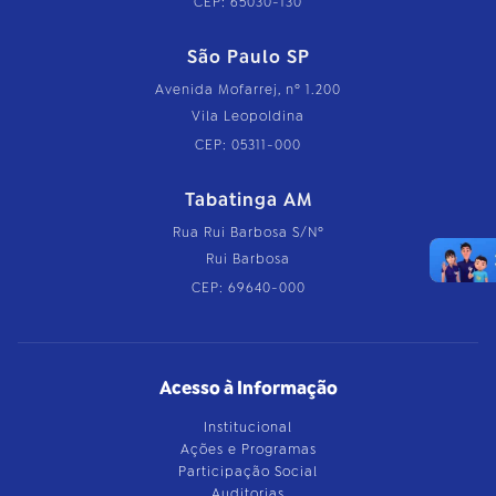
CEP: 65030-130
São Paulo SP
Avenida Mofarrej, nº 1.200
Vila Leopoldina
CEP: 05311-000
Tabatinga AM
Rua Rui Barbosa S/Nº
Rui Barbosa
CEP: 69640-000
Acesso à Informação
Institucional
Ações e Programas
Participação Social
Auditorias