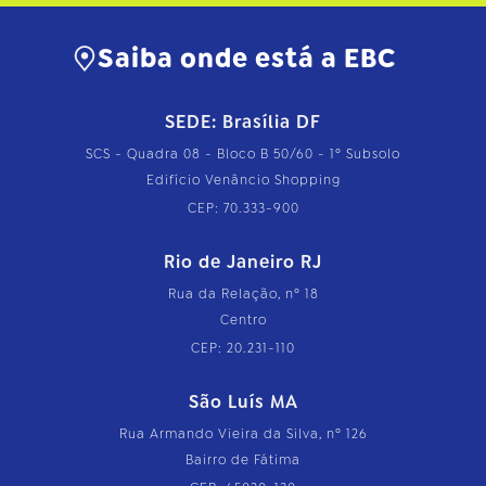
Saiba onde está a EBC
SEDE: Brasília DF
SCS - Quadra 08 - Bloco B 50/60 - 1º Subsolo
Edifício Venâncio Shopping
CEP: 70.333-900
Rio de Janeiro RJ
Rua da Relação, nº 18
Centro
CEP: 20.231-110
São Luís MA
Rua Armando Vieira da Silva, nº 126
Bairro de Fátima