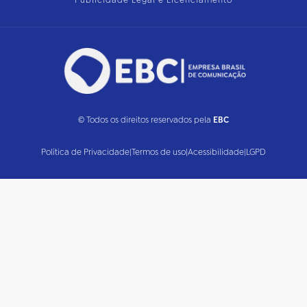
Publicidade Legal e Licenciamento
© Todos os direitos reservados pela
EBC
Política de Privacidade
|
Termos de uso
|
Acessibilidade
|
LGPD