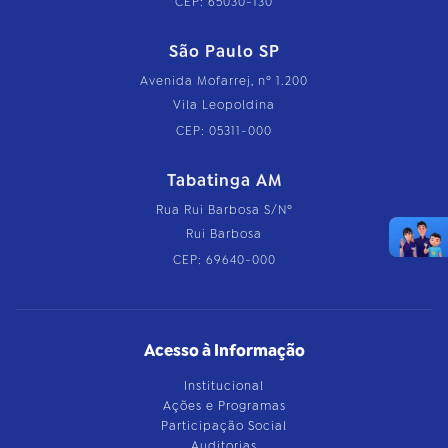
CEP: 65030-130
São Paulo SP
Avenida Mofarrej, nº 1.200
Vila Leopoldina
CEP: 05311-000
Tabatinga AM
Rua Rui Barbosa S/Nº
Rui Barbosa
CEP: 69640-000
Acesso à Informação
Institucional
Ações e Programas
Participação Social
Auditorias