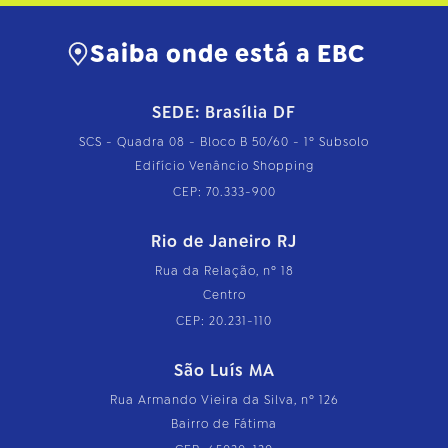
Saiba onde está a EBC
SEDE: Brasília DF
SCS - Quadra 08 - Bloco B 50/60 - 1º Subsolo
Edifício Venâncio Shopping
CEP: 70.333-900
Rio de Janeiro RJ
Rua da Relação, nº 18
Centro
CEP: 20.231-110
São Luís MA
Rua Armando Vieira da Silva, nº 126
Bairro de Fátima