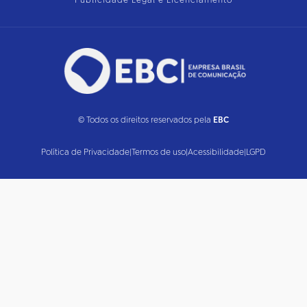
Publicidade Legal e Licenciamento
© Todos os direitos reservados pela
EBC
Política de Privacidade
|
Termos de uso
|
Acessibilidade
|
LGPD