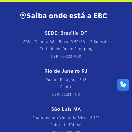
Saiba onde está a EBC
SEDE: Brasília DF
SCS - Quadra 08 - Bloco B 50/60 - 1º Subsolo
Edifício Venâncio Shopping
CEP: 70.333-900
Rio de Janeiro RJ
Rua da Relação, nº 18
Centro
CEP: 20.231-110
São Luís MA
Rua Armando Vieira da Silva, nº 126
Bairro de Fátima