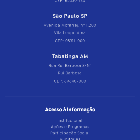
CEP: 65030-130
São Paulo SP
Avenida Mofarrej, nº 1.200
Vila Leopoldina
CEP: 05311-000
Tabatinga AM
Rua Rui Barbosa S/Nº
Rui Barbosa
CEP: 69640-000
Acesso à Informação
Institucional
Ações e Programas
Participação Social
Auditorias