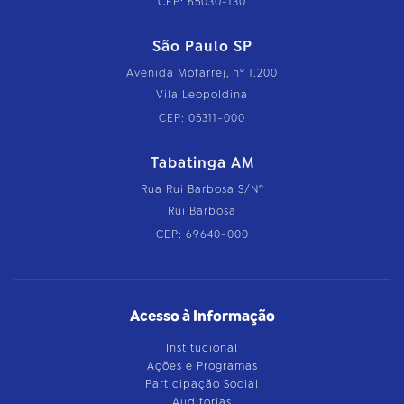
CEP: 65030-130
São Paulo SP
Avenida Mofarrej, nº 1.200
Vila Leopoldina
CEP: 05311-000
Tabatinga AM
Rua Rui Barbosa S/Nº
Rui Barbosa
CEP: 69640-000
Acesso à Informação
Institucional
Ações e Programas
Participação Social
Auditorias