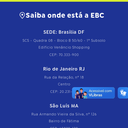
Saiba onde está a EBC
SEDE: Brasília DF
SCS - Quadra 08 - Bloco B 50/60 - 1º Subsolo
Edifício Venâncio Shopping
CEP: 70.333-900
Rio de Janeiro RJ
Rua da Relação, nº 18
Centro
CEP: 20.231-110
São Luís MA
Rua Armando Vieira da Silva, nº 126
Bairro de Fátima