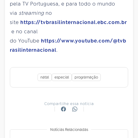
pela TV Portuguesa, e para todo o mundo
via
streaming
no
site
https://tvbrasilinternacional.ebc.com.br
e no canal
do YouTube
https://www.youtube.com/@tvb
rasilinternacional
.
natal
especial
programação
Compartilhe essa notícia
Notícias Relacionadas