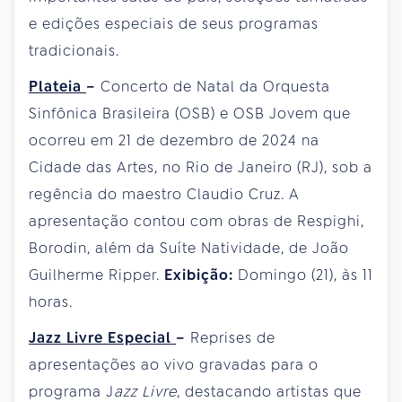
e edições especiais de seus programas
tradicionais.
Plateia
–
Concerto de Natal da Orquesta
Sinfônica Brasileira (OSB) e OSB Jovem que
ocorreu em 21 de dezembro de 2024 na
Cidade das Artes, no Rio de Janeiro (RJ), sob a
regência do maestro Claudio Cruz. A
apresentação contou com obras de Respighi,
Borodin, além da Suíte Natividade, de João
Guilherme Ripper.
Exibição:
Domingo (21), às 11
horas.
Jazz Livre Especial
–
Reprises de
apresentações ao vivo gravadas para o
programa J
azz Livre
, destacando artistas que