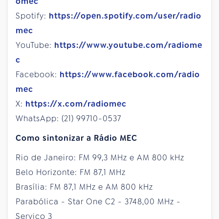
omec
Spotify:
https://open.spotify.com/user/radio
mec
YouTube:
https://www.youtube.com/radiome
c
Facebook:
https://www.facebook.com/radio
mec
X:
https://x.com/radiomec
WhatsApp: (21) 99710-0537
Como sintonizar a Rádio MEC
Rio de Janeiro: FM 99,3 MHz e AM 800 kHz
Belo Horizonte: FM 87,1 MHz
Brasília: FM 87,1 MHz e AM 800 kHz
Parabólica - Star One C2 - 3748,00 MHz -
Serviço 3