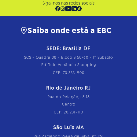
Siga-nos nas redes sociais
Saiba onde está a EBC
SEDE: Brasília DF
SCS - Quadra 08 - Bloco B 50/60 - 1º Subsolo
Edifício Venâncio Shopping
CEP: 70.333-900
Rio de Janeiro RJ
Rua da Relação, nº 18
Centro
CEP: 20.231-110
São Luís MA
Rua Armando Vieira da Silva, nº 126