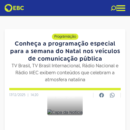
Programação
Conheça a programação especial
para a semana do Natal nos veículos
de comunicação pública
TV Brasil, TV Brasil Internacional, Rádio Nacional e
Rádio MEC exibem conteúdos que celebram a
atmosfera natalina
17/12/2025
|
14:20
FOTO: BRUNA LATINI