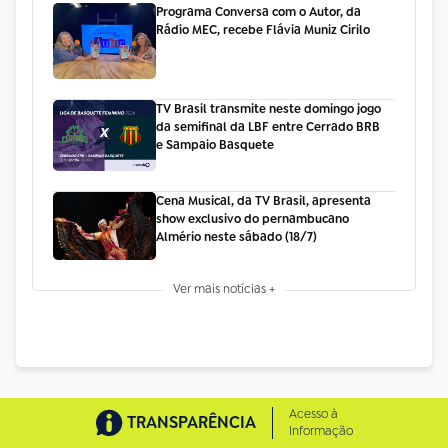
Programa Conversa com o Autor, da
Rádio MEC, recebe Flávia Muniz Cirilo
TV Brasil transmite neste domingo jogo
da semifinal da LBF entre Cerrado BRB
e Sampaio Basquete
Cena Musical, da TV Brasil, apresenta
show exclusivo do pernambucano
Almério neste sábado (18/7)
Ver mais notícias +
Acesso à
TRANSPARÊNCIA
Informação