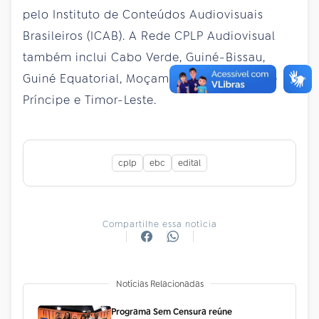
pelo Instituto de Conteúdos Audiovisuais
Brasileiros (ICAB). A Rede CPLP Audiovisual
também inclui Cabo Verde, Guiné-Bissau,
Guiné Equatorial, Moçambique, São Tomé e
Príncipe e Timor-Leste.
cplp
ebc
edital
Compartilhe essa notícia
Notícias Relacionadas
Programa Sem Censura reúne