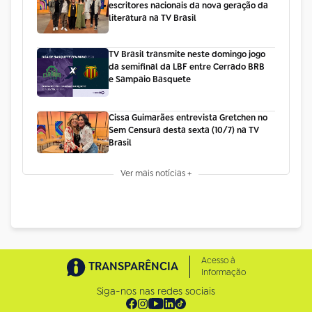
escritores nacionais da nova geração da
literatura na TV Brasil
TV Brasil transmite neste domingo jogo
da semifinal da LBF entre Cerrado BRB
e Sampaio Basquete
Cissa Guimarães entrevista Gretchen no
Sem Censura desta sexta (10/7) na TV
Brasil
Ver mais notícias +
Acesso à
TRANSPARÊNCIA
Informação
Siga-nos nas redes sociais