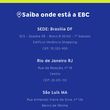
Saiba onde está a EBC
SEDE: Brasília DF
SCS - Quadra 08 - Bloco B 50/60 - 1º Subsolo
Edifício Venâncio Shopping
CEP: 70.333-900
Rio de Janeiro RJ
Rua da Relação, nº 18
Centro
CEP: 20.231-110
São Luís MA
Rua Armando Vieira da Silva, nº 126
Bairro de Fátima