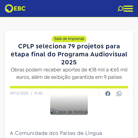
Sala de Imprensa
CPLP seleciona 79 projetos para
etapa final do Programa Audiovisual
2025
Obras podem receber aportes de €18 mil a €65 mil
euros, além de exibição garantida em 9 países
09/12/2025
|
19:40
DIVULGAÇÃO
A Comunidade dos Países de Língua