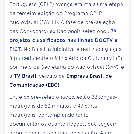
Portuguesa (CPLP) avança em mais uma etapa
da terceira edição do Programa CPLP
Audiovisual (PAV III). A fase de pré-seleção
das Convocatórias Nacionais selecionou
79
projetos classificados nas linhas DOCTV e
FICT
. No Brasil, a iniciativa é realizada graças
à parceria entre o Ministério da Cultura (MinC),
por meio da Secretaria do Audiovisual (SAV), e
a
TV Brasil
, veículo da
Empresa Brasil de
Comunicação (EBC)
.
Entre os pré-selecionados, estão 32 longas-
metragens de 52 minutos e 47 curta-
metragens, contemplando tanto
documentários quanto ficções, que seguem
agora para a etapa final de seleção. Além