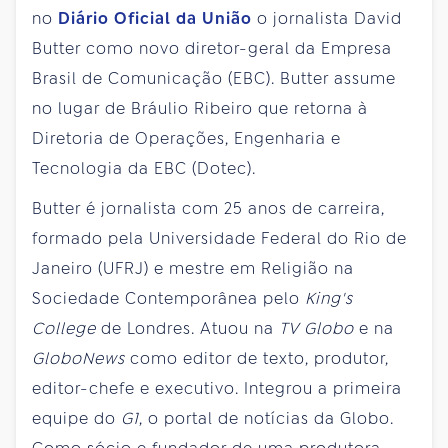
no
Diário Oficial da União
o jornalista David
Butter como novo diretor-geral da Empresa
Brasil de Comunicação (EBC). Butter assume
no lugar de Bráulio Ribeiro que retorna à
Diretoria de Operações, Engenharia e
Tecnologia da EBC (Dotec).
Butter é jornalista com 25 anos de carreira,
formado pela Universidade Federal do Rio de
Janeiro (UFRJ) e mestre em Religião na
Sociedade Contemporânea pelo
King's
College
de Londres. Atuou na
TV Globo
e na
GloboNews
como editor de texto, produtor,
editor-chefe e executivo. Integrou a primeira
equipe do
G1
, o portal de notícias da Globo.