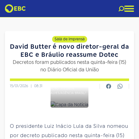
Sala de Imprensa
David Butter é novo diretor-geral da
EBC e Bráulio reassume Dotec
Decretos foram publicados nesta quinta-feira (15)
no Diário Oficial da União
15/01/2026
|
08:31
FOTO: JOÉDSON
ALVES/AGÊNCIA BRASIL/
O presidente Luiz Inácio Lula da Silva nomeou
por decreto publicado nesta quinta-feira (15)