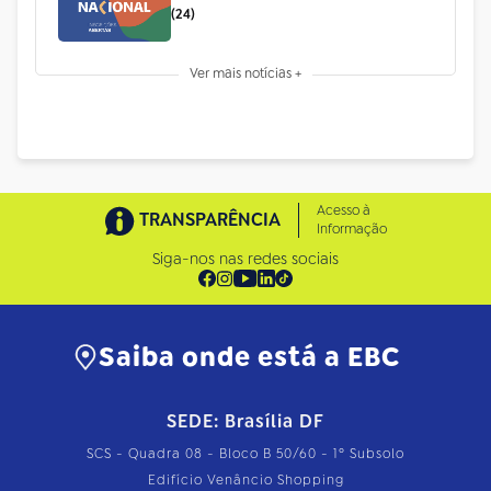
(24)
Ver mais notícias +
Acesso à
TRANSPARÊNCIA
Informação
Siga-nos nas redes sociais
Saiba onde está a EBC
SEDE: Brasília DF
SCS - Quadra 08 - Bloco B 50/60 - 1º Subsolo
Edifício Venâncio Shopping