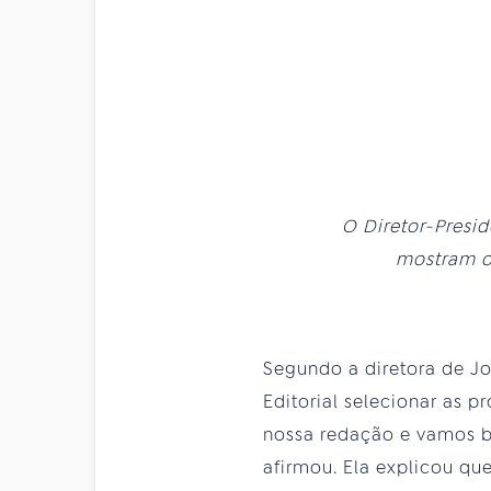
O Diretor-Presi
mostram o 
Segundo a diretora de Jo
Editorial selecionar as 
nossa redação e vamos br
afirmou. Ela explicou qu