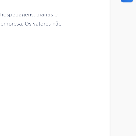
 hospedagens, diárias e
 empresa. Os valores não