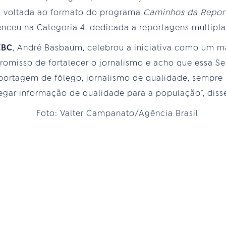
3, voltada ao formato do programa
Caminhos da Repo
venceu na Categoria 4, dedicada a reportagens multipl
EBC
, André Basbaum, celebrou a iniciativa como um ma
omisso de fortalecer o jornalismo e acho que essa S
eportagem de fôlego, jornalismo de qualidade, sempre
regar informação de qualidade para a população”, diss