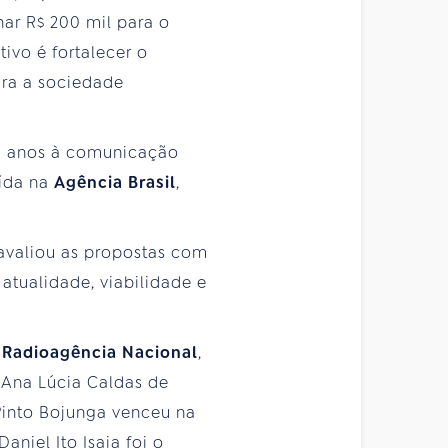
nar R$ 200 mil para o
ivo é fortalecer o
ara a sociedade
49 anos à comunicação
uída na
Agência Brasil
,
 avaliou as propostas com
 atualidade, viabilidade e
Radioagência Nacional
,
, Ana Lúcia Caldas de
 Pinto Bojunga venceu na
 Daniel Ito Isaia foi o