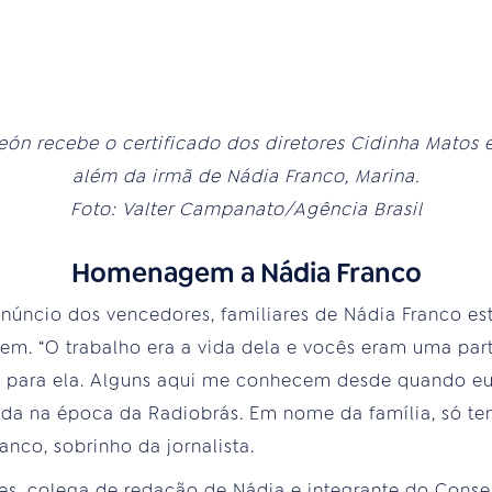
ón recebe o certificado dos diretores Cidinha Matos e
além da irmã de Nádia Franco, Marina.
Foto: Valter Campanato/Agência Brasil
Homenagem a Nádia Franco
núncio dos vencedores, familiares de Nádia Franco es
. “O trabalho era a vida dela e vocês eram uma par
a para ela. Alguns aqui me conhecem desde quando eu
inda na época da Radiobrás. Em nome da família, só te
anco, sobrinho da jornalista.
ues, colega de redação de Nádia e integrante do Consel