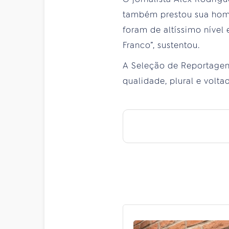
também prestou sua home
foram de altíssimo níve
Franco”, sustentou.
A Seleção de Reportagen
qualidade, plural e volta