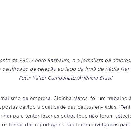
dente da EBC, Andre Basbaum, e o jornalista da empres
certificado de seleção ao lado da irmã de Nádia Fran
Foto: Valter Campanato/Agência Brasil
rnalismo da empresa, Cidinha Matos, foi um trabalho 
propostas devido a qualidade das pautas enviadas. “Te
igar para tentar fazer as outras [que não foram selec
e os temas das reportagens não foram divulgados para