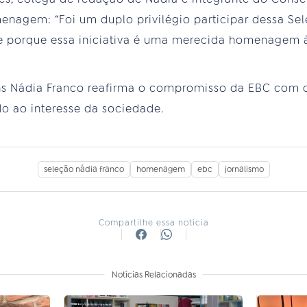
nagem: “Foi um duplo privilégio participar dessa Sel
l e porque essa iniciativa é uma merecida homenagem
s Nádia Franco reafirma o compromisso da EBC com o
do ao interesse da sociedade.
seleção nádia franco
homenagem
ebc
jornalismo
Compartilhe essa notícia
Notícias Relacionadas