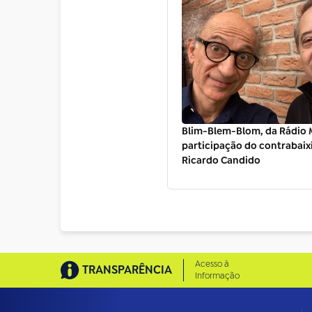
Blim-Blem-Blom, da Rádio 
participação do contrabaix
Ricardo Candido
Acesso à
TRANSPARÊNCIA
Informação