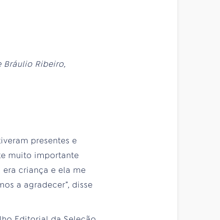
 Bráulio Ribeiro,
tiveram presentes e
te muito importante
 era criança e ela me
mos a agradecer”, disse
ho Editorial da Seleção,