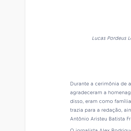
Lucas Pordeus Le
Durante a cerimônia de a
agradeceram a homenagem
disso, eram como famíli
trazia para a redação, a
Antônio Aristeu Batista Fr
O jornalista Alex Rodrig