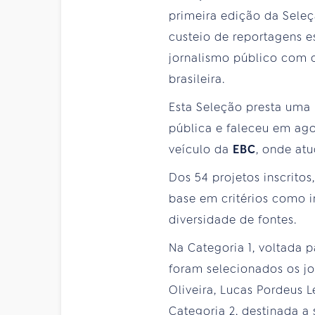
primeira edição da Seleç
custeio de reportagens es
jornalismo público com c
brasileira.
Esta Seleção presta uma
pública e faleceu em ago
veículo da
EBC
, onde at
Dos 54 projetos inscrito
base em critérios como in
diversidade de fontes.
Na Categoria 1, voltada 
foram selecionados os jor
Oliveira, Lucas Pordeus 
Categoria 2, destinada a 