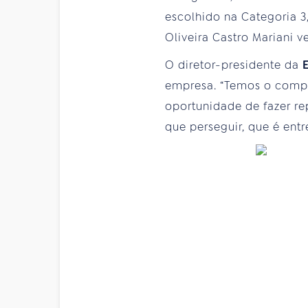
escolhido na Categoria 
Oliveira Castro Mariani 
O diretor-presidente da
empresa. “Temos o compr
oportunidade de fazer r
que perseguir, que é ent