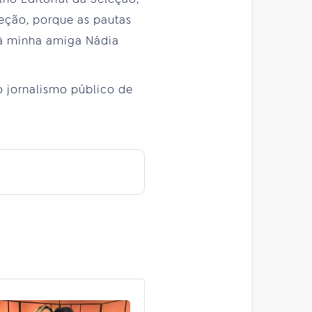
eção, porque as pautas
 à minha amiga Nádia
 jornalismo público de