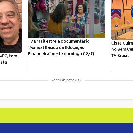
TV Brasil estreia documentário
Cissa Guim
"Manual Básico da Educação
no Sem Cen
Financeira" neste domingo (12/7)
TV Brasil
MEC, tem
ista
Ver mais notícias +