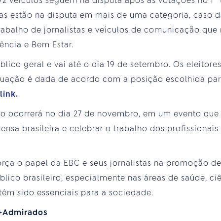
 e 72 veículos seguem na disputa após as votações no 1º 
stas estão na disputa em mais de uma categoria, caso d
rabalho de jornalistas e veículos de comunicação qu
ência e Bem Estar.
blico geral e vai até o dia 19 de setembro. Os eleitor
tuação é dada de acordo com a posição escolhida para
link.
o ocorrerá no dia 27 de novembro, em um evento que 
ensa brasileira e celebrar o trabalho dos profissionai
rça o papel da EBC e seus jornalistas na promoção de
blico brasileiro, especialmente nas áreas de saúde, ci
têm sido essenciais para a sociedade.
 +Admirados