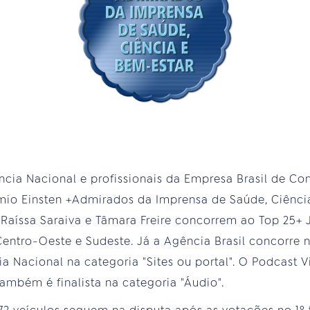
ncia Nacional e profissionais da Empresa Brasil de C
rêmio Einsten +Admirados da Imprensa de Saúde, Ciência
, Raíssa Saraiva e Tâmara Freire concorrem ao Top 25+
Centro-Oeste e Sudeste. Já a Agência Brasil concorre 
a Nacional na categoria "Sites ou portal". O Podcast V
ambém é finalista na categoria "Áudio".