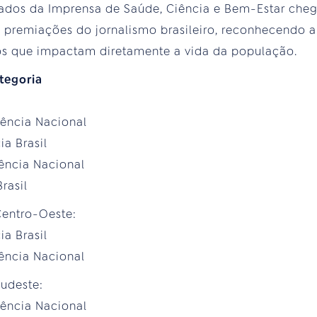
ados da Imprensa de Saúde, Ciência e Bem-Estar cheg
 premiações do jornalismo brasileiro, reconhecendo a
os que impactam diretamente a vida da população.
tegoria
gência Nacional
ia Brasil
ência Nacional
rasil
Centro-Oeste:
ia Brasil
ência Nacional
Sudeste:
gência Nacional