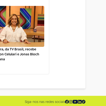
a, da TV Brasil, recebe
on Celulari e Jonas Bloch
ana
Siga-nos nas redes sociais