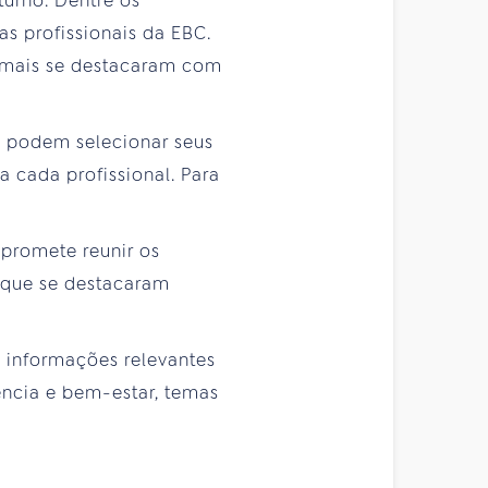
turno. Dentre os
as profissionais da EBC.
e mais se destacaram com
es podem selecionar seus
 cada profissional. Para
promete reunir os
s que se destacaram
 informações relevantes
ência e bem-estar, temas