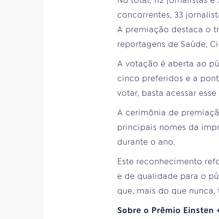
No total, 112 jornalistas
concorrentes, 33 jornali
A premiação destaca o t
reportagens de Saúde, Ci
A votação é aberta ao pú
cinco preferidos e a pon
votar, basta acessar esse
A cerimônia de premiaçã
principais nomes da impr
durante o ano.
Este reconhecimento refo
e de qualidade para o pú
que, mais do que nunca, 
Sobre o Prêmio Einsten