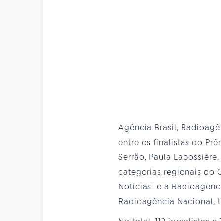
Agência Brasil, Radioagê
entre os finalistas do P
Serrão, Paula Labossière
categorias regionais do 
Notícias" e a Radioagênci
Radioagência Nacional, t