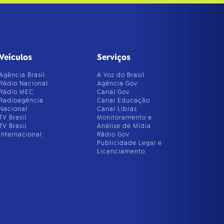
Veículos
Serviços
Agência Brasil
A Voz do Brasil
Rádio Nacional
Agência Gov
Rádio MEC
Canal Gov
Radioagência
Canal Educação
Nacional
Canal Libras
TV Brasil
Monitoramento e
TV Brasil
Análise de Mídia
Internacional
Rádio Gov
Publicidade Legal e
Licenciamento