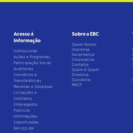
Acesso à
Sobre a EBC
Informação
Quem Somos
Imprensa
Institucional
Governança
Ações e Programas
Corporativa
Participação Social
Contatos
Auditorias
Quem é Quem
Convênios e
Diretoria
Ouvidoria
Transferências
RNCP
Receitas e Despesas
Licitações e
Contratos
Empregados
Públicos
Informações
Classificadas
Serviço de