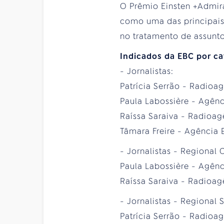
O Prêmio Einsten +Admir
como uma das principais
no tratamento de assunt
Indicados da EBC por ca
- Jornalistas:
Patrícia Serrão - Radioa
Paula Labossière - Agênc
Raíssa Saraiva - Radioag
Tâmara Freire - Agência B
- Jornalistas - Regional 
Paula Labossière - Agênc
Raíssa Saraiva - Radioag
- Jornalistas - Regional 
Patrícia Serrão - Radioa