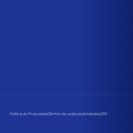
Política de Privacidade
|
Termos de uso
|
Acessibilidade
|
LGPD