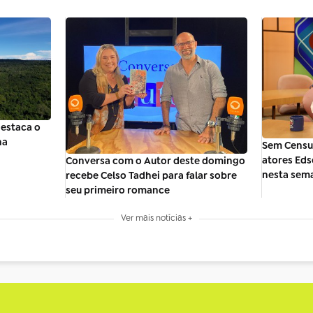
estaca o
na
Sem Censur
atores Eds
Conversa com o Autor deste domingo
nesta sem
recebe Celso Tadhei para falar sobre
seu primeiro romance
Ver mais notícias +