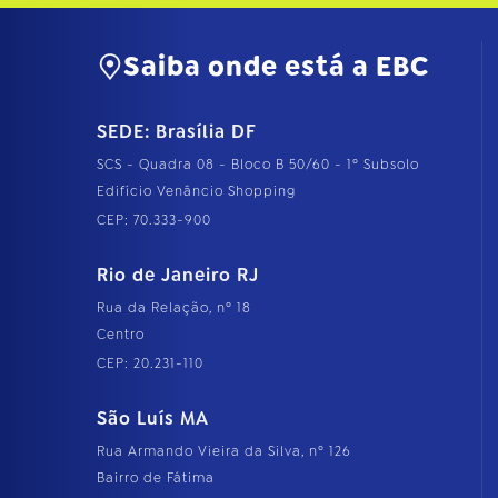
Saiba onde está a EBC
SEDE: Brasília DF
SCS - Quadra 08 - Bloco B 50/60 - 1º Subsolo
Edifício Venâncio Shopping
CEP: 70.333-900
Rio de Janeiro RJ
Rua da Relação, nº 18
Centro
CEP: 20.231-110
São Luís MA
Rua Armando Vieira da Silva, nº 126
Bairro de Fátima