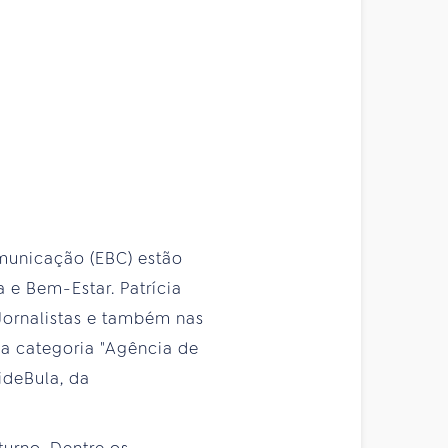
omunicação (EBC) estão
 e Bem-Estar. Patrícia
 Jornalistas e também nas
na categoria "Agência de
ideBula, da