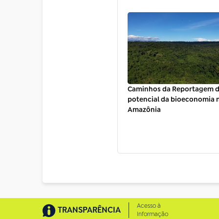
Caminhos da Reportagem d
potencial da bioeconomia 
Amazônia
Acesso à
TRANSPARÊNCIA
Informação