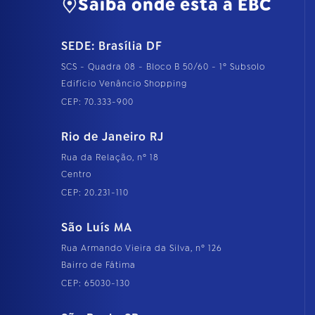
Saiba onde está a EBC
SEDE: Brasília DF
SCS - Quadra 08 - Bloco B 50/60 - 1º Subsolo
Edifício Venâncio Shopping
CEP: 70.333-900
Rio de Janeiro RJ
Rua da Relação, nº 18
Centro
CEP: 20.231-110
São Luís MA
Rua Armando Vieira da Silva, nº 126
Bairro de Fátima
CEP: 65030-130