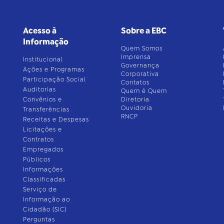
Acesso à
Sobre a EBC
Informação
Quem Somos
Imprensa
Institucional
Governança
Ações e Programas
Corporativa
Participação Social
Contatos
Auditorias
Quem é Quem
Convênios e
Diretoria
Ouvidoria
Transferências
RNCP
Receitas e Despesas
Licitações e
Contratos
Empregados
Públicos
Informações
Classificadas
Serviço de
Informação ao
Cidadão (SIC)
Perguntas