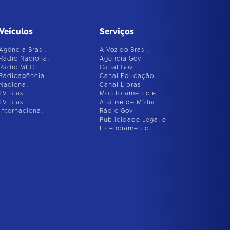
Veículos
Serviços
Agência Brasil
A Voz do Brasil
Rádio Nacional
Agência Gov
Rádio MEC
Canal Gov
Radioagência
Canal Educação
Nacional
Canal Libras
TV Brasil
Monitoramento e
TV Brasil
Análise de Mídia
Internacional
Rádio Gov
Publicidade Legal e
Licenciamento