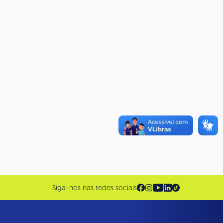
Siga-nos nas redes sociais