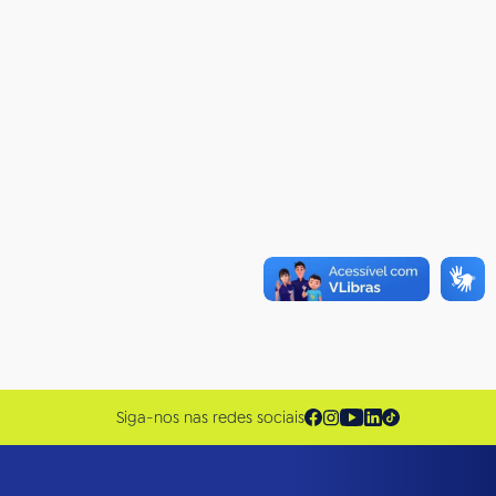
Siga-nos nas redes sociais