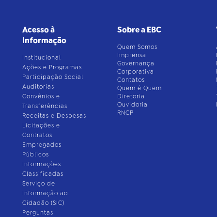
Acesso à
Sobre a EBC
Informação
Quem Somos
Imprensa
Institucional
Governança
Ações e Programas
Corporativa
Participação Social
Contatos
Auditorias
Quem é Quem
Convênios e
Diretoria
Ouvidoria
Transferências
RNCP
Receitas e Despesas
Licitações e
Contratos
Empregados
Públicos
Informações
Classificadas
Serviço de
Informação ao
Cidadão (SIC)
Perguntas