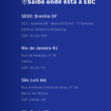
Saiba onde está a EBC
SEDE: Brasília DF
SCS - Quadra 08 - Bloco B 50/60 - 1º Subsolo
Edifício Venâncio Shopping
CEP: 70.333-900
Rio de Janeiro RJ
Rua da Relação, nº 18
Centro
CEP: 20.231-110
São Luís MA
Rua Armando Vieira da Silva, nº 126
Bairro de Fátima
CEP: 65030-130