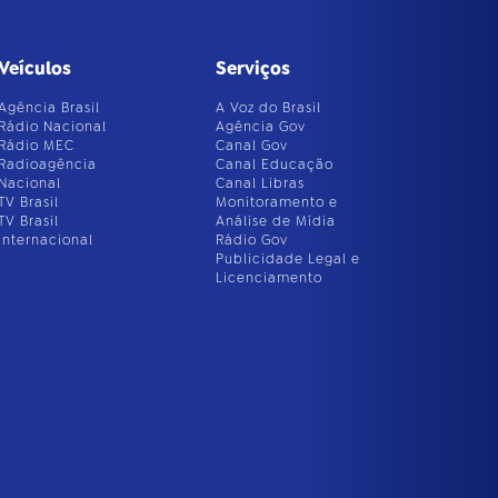
Veículos
Serviços
Agência Brasil
A Voz do Brasil
Rádio Nacional
Agência Gov
Rádio MEC
Canal Gov
Radioagência
Canal Educação
Nacional
Canal Libras
TV Brasil
Monitoramento e
TV Brasil
Análise de Mídia
Internacional
Rádio Gov
Publicidade Legal e
Licenciamento