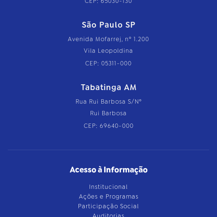
CEP: 65030-130
São Paulo SP
Avenida Mofarrej, nº 1.200
Vila Leopoldina
CEP: 05311-000
Tabatinga AM
Rua Rui Barbosa S/Nº
Rui Barbosa
CEP: 69640-000
Acesso à Informação
Institucional
Ações e Programas
Participação Social
Auditorias