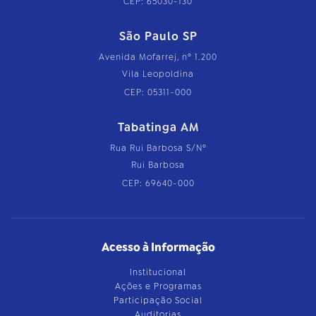
CEP: 65030-130
São Paulo SP
Avenida Mofarrej, nº 1.200
Vila Leopoldina
CEP: 05311-000
Tabatinga AM
Rua Rui Barbosa S/Nº
Rui Barbosa
CEP: 69640-000
Acesso à Informação
Institucional
Ações e Programas
Participação Social
Auditorias