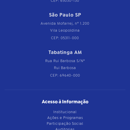
CEP: 65030-130
São Paulo SP
Avenida Mofarrej, nº 1.200
Vila Leopoldina
CEP: 05311-000
Tabatinga AM
Rua Rui Barbosa S/Nº
Rui Barbosa
CEP: 69640-000
Acesso à Informação
Institucional
Ações e Programas
Participação Social
Auditorias