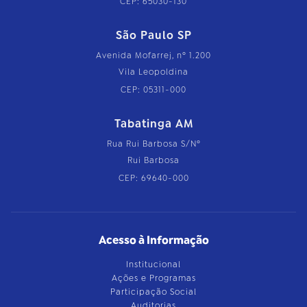
CEP: 65030-130
São Paulo SP
Avenida Mofarrej, nº 1.200
Vila Leopoldina
CEP: 05311-000
Tabatinga AM
Rua Rui Barbosa S/Nº
Rui Barbosa
CEP: 69640-000
Acesso à Informação
Institucional
Ações e Programas
Participação Social
Auditorias