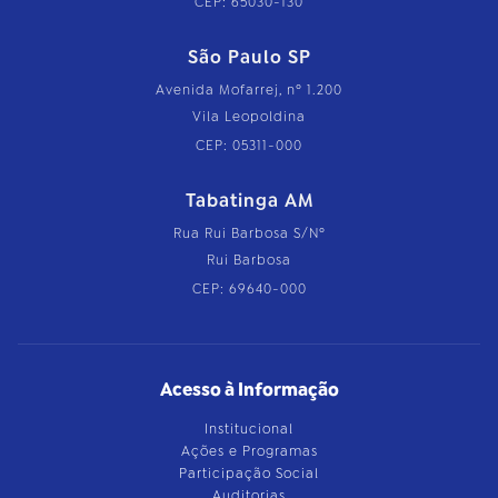
CEP: 65030-130
São Paulo SP
Avenida Mofarrej, nº 1.200
Vila Leopoldina
CEP: 05311-000
Tabatinga AM
Rua Rui Barbosa S/Nº
Rui Barbosa
CEP: 69640-000
Acesso à Informação
Institucional
Ações e Programas
Participação Social
Auditorias