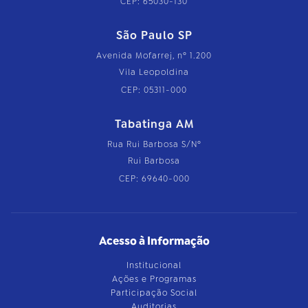
CEP: 65030-130
São Paulo SP
Avenida Mofarrej, nº 1.200
Vila Leopoldina
CEP: 05311-000
Tabatinga AM
Rua Rui Barbosa S/Nº
Rui Barbosa
CEP: 69640-000
Acesso à Informação
Institucional
Ações e Programas
Participação Social
Auditorias