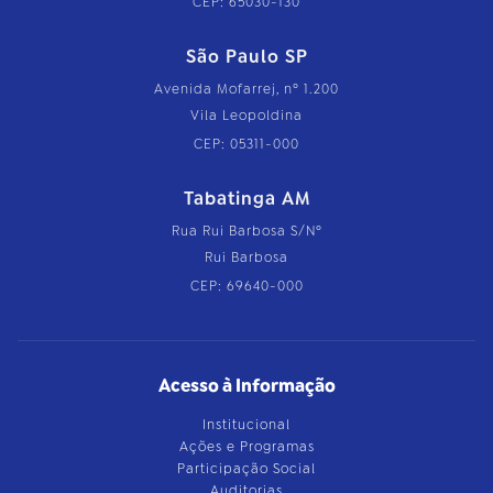
CEP: 65030-130
São Paulo SP
Avenida Mofarrej, nº 1.200
Vila Leopoldina
CEP: 05311-000
Tabatinga AM
Rua Rui Barbosa S/Nº
Rui Barbosa
CEP: 69640-000
Acesso à Informação
Institucional
Ações e Programas
Participação Social
Auditorias