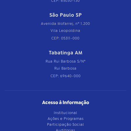
CEP: 65030-130
São Paulo SP
Avenida Mofarrej, nº 1.200
Vila Leopoldina
CEP: 05311-000
Tabatinga AM
Rua Rui Barbosa S/Nº
Rui Barbosa
CEP: 69640-000
Acesso à Informação
Institucional
Ações e Programas
Participação Social
Auditorias