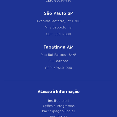
CEP: 65030-130
São Paulo SP
Avenida Mofarrej, nº 1.200
Vila Leopoldina
CEP: 05311-000
Tabatinga AM
Rua Rui Barbosa S/Nº
Rui Barbosa
CEP: 69640-000
Acesso à Informação
Institucional
Ações e Programas
Participação Social
Auditorias