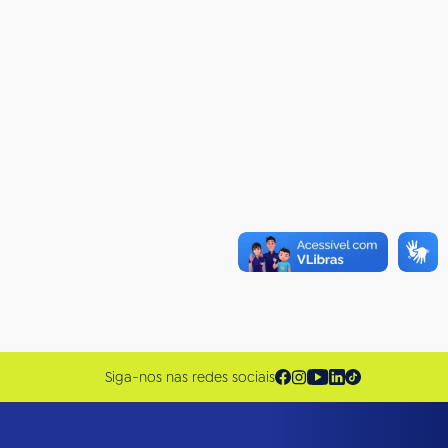
Siga-nos nas redes sociais