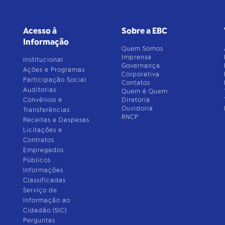
Acesso à
Sobre a EBC
Informação
Quem Somos
Imprensa
Institucional
Governança
Ações e Programas
Corporativa
Participação Social
Contatos
Auditorias
Quem é Quem
Convênios e
Diretoria
Ouvidoria
Transferências
RNCP
Receitas e Despesas
Licitações e
Contratos
Empregados
Públicos
Informações
Classificadas
Serviço de
Informação ao
Cidadão (SIC)
Perguntas