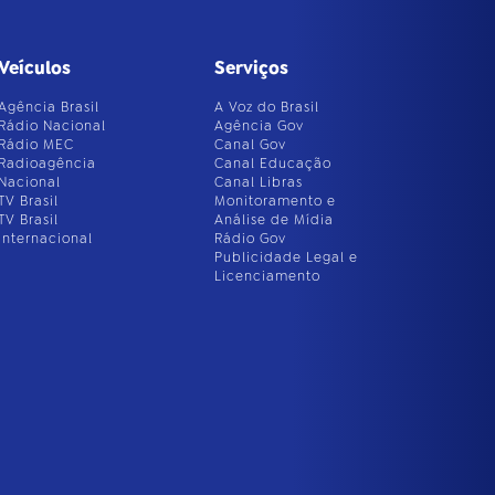
Veículos
Serviços
Agência Brasil
A Voz do Brasil
Rádio Nacional
Agência Gov
Rádio MEC
Canal Gov
Radioagência
Canal Educação
Nacional
Canal Libras
TV Brasil
Monitoramento e
TV Brasil
Análise de Mídia
Internacional
Rádio Gov
Publicidade Legal e
Licenciamento