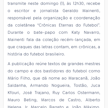
transmite neste domingo (1), às 12h30, recebe
o escritor e jornalista Geraldo Mainenti,
responsável pela organização e coordenação
da coletânea “Crônicas Eternas do Futebol”.
Durante o bate-papo com Katy Navarro,
Mainenti fala da coleção recém-lançada, em
que craques das letras contam, em crônicas, a
história do futebol brasileiro.
A publicação reúne textos de grandes mestres
do campo e dos bastidores do futebol como
Mário Filho, que dá nome ao Maracanã, João
Saldanha, Armando Nogueira, Tostão, Juca
Kfouri, José Trajano, Ruy Carlos Ostermann,
Mauro Beting, Marcos de Castro, Alberto
Helena Jr, Marcelo Barreto e João Máximo.