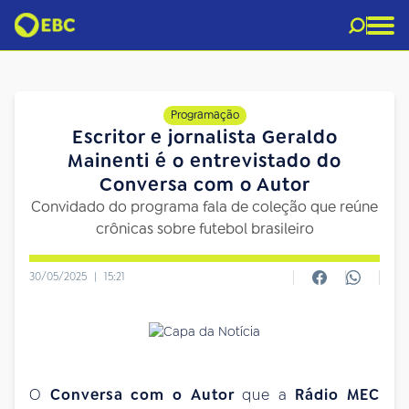
Programação
Escritor e jornalista Geraldo
Mainenti é o entrevistado do
Conversa com o Autor
Convidado do programa fala de coleção que reúne
crônicas sobre futebol brasileiro
30/05/2025
|
15:21
O
Conversa com o Autor
que a
Rádio MEC